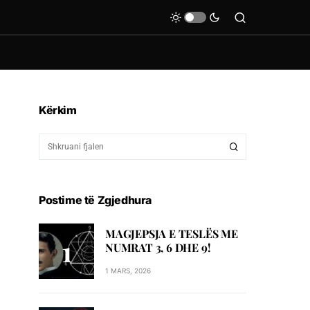
Kërkim
Postime të Zgjedhura
MAGJEPSJA E TESLËS ME
NUMRAT 3, 6 DHE 9!
1 MARS, 2026