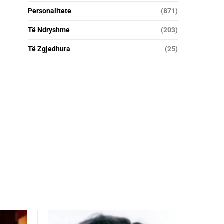
Personalitete
(871)
Të Ndryshme
(203)
Të Zgjedhura
(25)