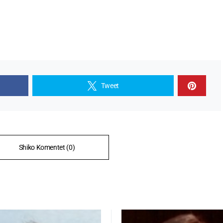
Tweet
Shiko Komentet (0)