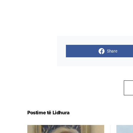
Share
Postime të Lidhura