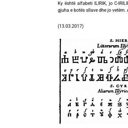
Ky është alfabeti ILIRIK, jo C-IRIL
gjuha e botës sllave dhe jo vetëm. 
(13.03.2017)