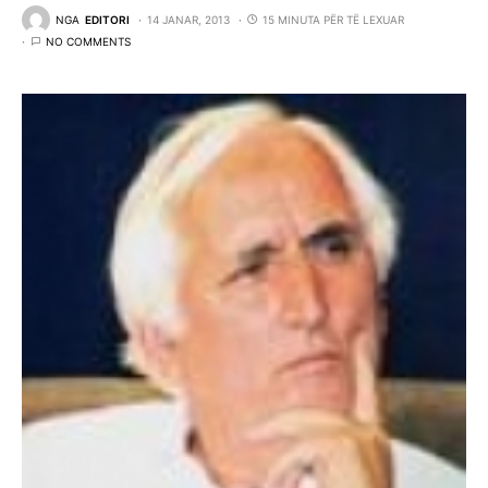
NGA
EDITORI
14 JANAR, 2013
15 MINUTA PËR TË LEXUAR
NO COMMENTS