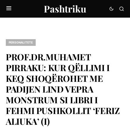
Pashtriku
PERSONALITETE
PROF.DR.MUHAMET
PIRRAKU: KUR QËLLIMI I
KEQ SHOQËROHET ME
PADIJEN LIND VEPRA
MONSTRUM SI LIBRI I
FEHMI PUSHKOLLIT ‘FERIZ
ALIUKA’ (I)