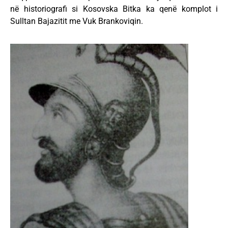
në historiografi si Kosovska Bitka ka qenë komplot i
Sulltan Bajazitit me Vuk Brankoviqin.