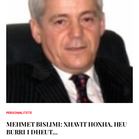
PERSONALITETE
MEHMET BISLIMI: XHAVIT HOXHA, HEU
BURRI I DHEUT…