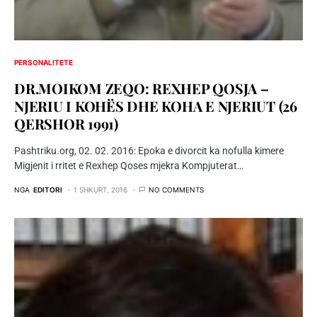
PERSONALITETE
DR.MOIKOM ZEQO: REXHEP QOSJA –
NJERIU I KOHËS DHE KOHA E NJERIUT (26
QERSHOR 1991)
Pashtriku.org, 02. 02. 2016: Epoka e divorcit ka nofulla kimere
Migjenit i rritet e Rexhep Qoses mjekra Kompjuterat…
NGA
EDITORI
1 SHKURT, 2016
NO COMMENTS