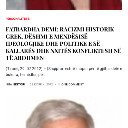
PERSONALITETE
FATBARDHA DEMI: RACIZMI HISTORIK
GREK, DËSHMI E MENDËSISË
IDEOLOGJIKE DHE POLITIKE E SË
KALUARËS DHE NXITËS KONFLIKTESH NË
TË ARDHMEN
(Tiranë, 29. 07 2012) – (Shqiptari është i hapur për të gjitha idetë e
bukura, të mëdha, për…
NGA
EDITORI
28 KORRIK, 2012
ONE COMMENT