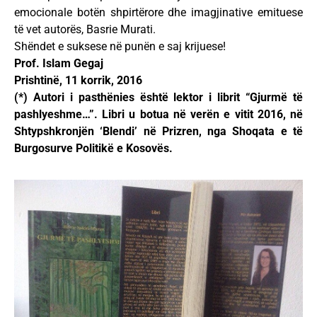
emocionale botën shpirtërore dhe imagjinative emituese
të vet autorës, Basrie Murati.
Shëndet e suksese në punën e saj krijuese!
Prof. Islam Gegaj
Prishtinë, 11 korrik, 2016
(*) Autori i pasthënies është lektor i librit “Gjurmë të
pashlyeshme…”. Libri u botua në verën e vitit 2016, në
Shtypshkronjën ‘Blendi’ në Prizren, nga Shoqata e të
Burgosurve Politikë e Kosovës.