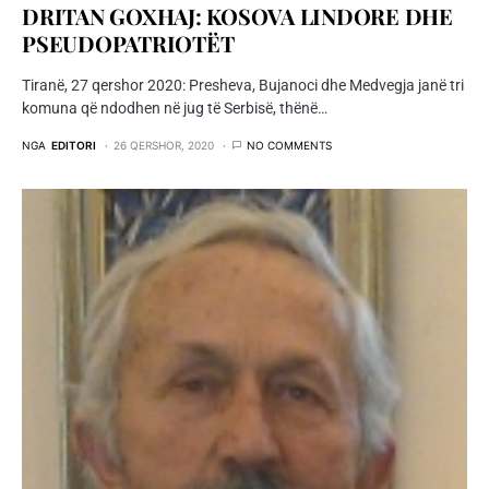
DRITAN GOXHAJ: KOSOVA LINDORE DHE
PSEUDOPATRIOTËT
Tiranë, 27 qershor 2020: Presheva, Bujanoci dhe Medvegja janë tri
komuna që ndodhen në jug të Serbisë, thënë…
NGA
EDITORI
26 QERSHOR, 2020
NO COMMENTS