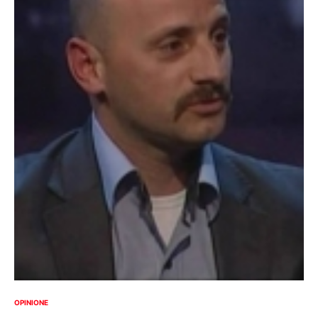
OPINIONE