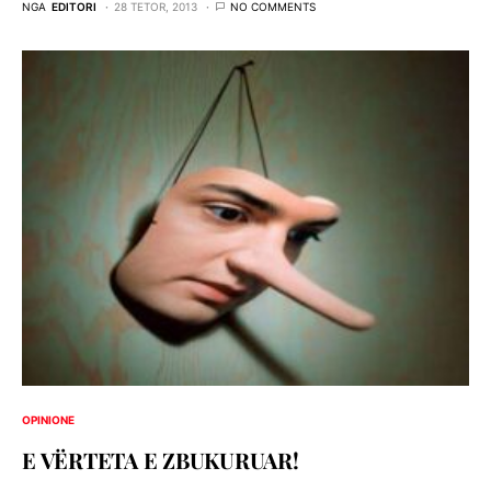
NGA
EDITORI
28 TETOR, 2013
NO COMMENTS
OPINIONE
E VËRTETA E ZBUKURUAR!