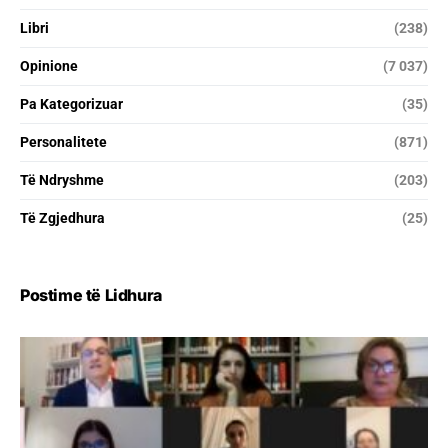
Libri
(238)
Opinione
(7 037)
Pa Kategorizuar
(35)
Personalitete
(871)
Të Ndryshme
(203)
Të Zgjedhura
(25)
Postime të Lidhura