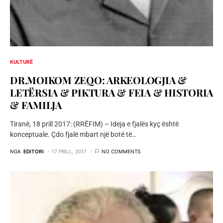
KULTURË
DR.MOIKOM ZEQO: ARKEOLOGJIA &
LETËRSIA & PIKTURA & FEIA & HISTORIA
& FAMILJA
Tiranë, 18 prill 2017: (RRËFIM) – Ideja e fjalës kyç është
konceptuale. Çdo fjalë mbart një botë të…
NGA
EDITORI
17 PRILL, 2017
NO COMMENTS