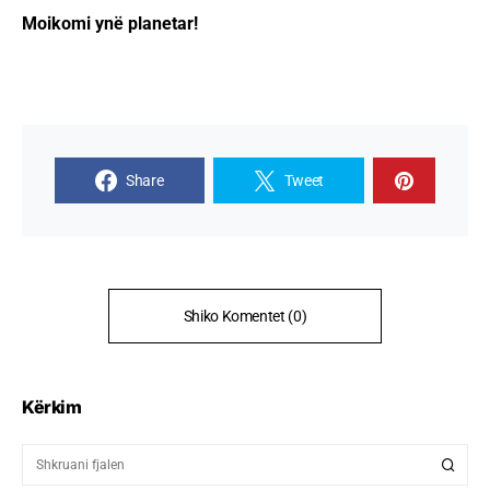
Moikomi ynë planetar!
Share
Tweet
Shiko Komentet (0)
Kërkim