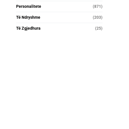
Personalitete
(871)
Të Ndryshme
(203)
Të Zgjedhura
(25)