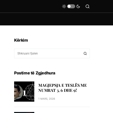
Kërkim
Postime të Zgjedhura
MAGJEPSJA E TESLËS ME
NUMRAT 3, 6 DHE 9!
1 MARS, 2026