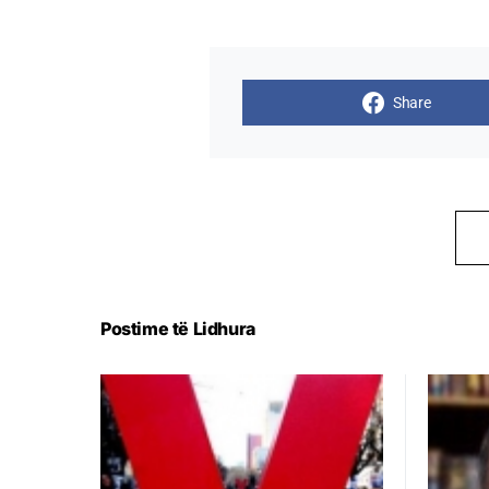
Share
Postime të Lidhura