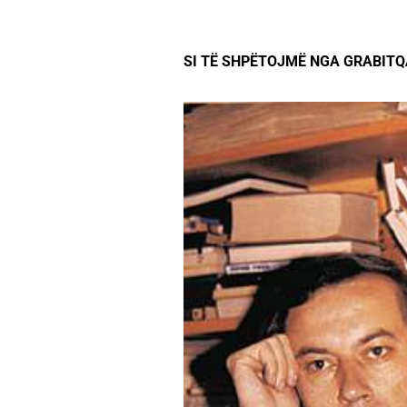
SI TË SHPËTOJMË NGA GRABITQ