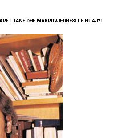
ARËT TANË DHE MAKROVJEDHËSIT E HUAJ?!