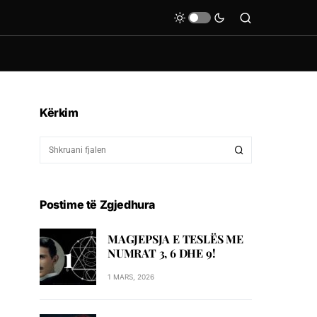
Kërkim
Postime të Zgjedhura
MAGJEPSJA E TESLËS ME
NUMRAT 3, 6 DHE 9!
1 MARS, 2026