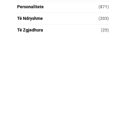
Personalitete
(871)
Të Ndryshme
(203)
Të Zgjedhura
(25)