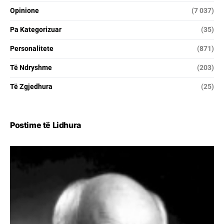
Opinione
(7 037)
Pa Kategorizuar
(35)
Personalitete
(871)
Të Ndryshme
(203)
Të Zgjedhura
(25)
Postime të Lidhura