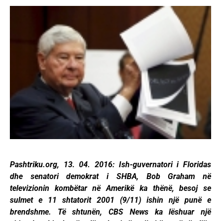
Pashtriku.org, 13. 04. 2016: Ish-guvernatori i Floridas
dhe senatori demokrat i SHBA, Bob Graham në
televizionin kombëtar në Amerikë ka thënë, besoj se
sulmet e 11 shtatorit 2001 (9/11) ishin një punë e
brendshme. Të shtunën, CBS News ka lëshuar një