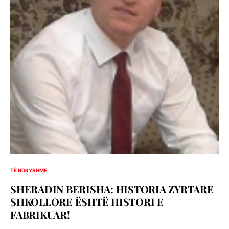
TË NDRYSHME
SHERADIN BERISHA: HISTORIA ZYRTARE
SHKOLLORE ËSHTË HISTORI E
FABRIKUAR!