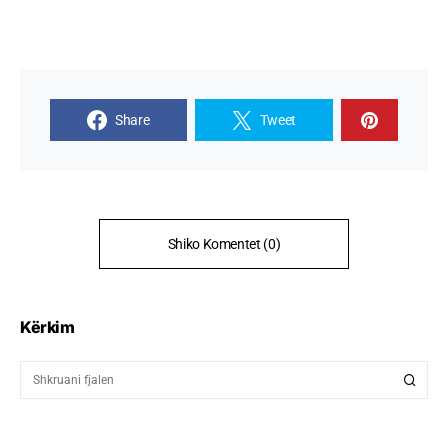
Share
Tweet
Shiko Komentet (0)
Kërkim