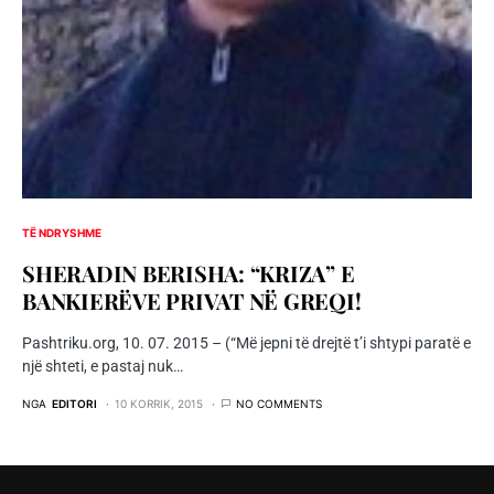
TË NDRYSHME
SHERADIN BERISHA: “KRIZA” E
BANKIERËVE PRIVAT NË GREQI!
Pashtriku.org, 10. 07. 2015 – (“Më jepni të drejtë t’i shtypi paratë e
një shteti, e pastaj nuk…
NGA
EDITORI
10 KORRIK, 2015
NO COMMENTS