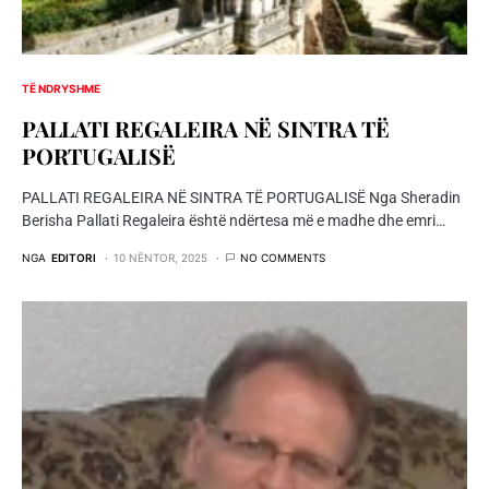
TË NDRYSHME
PALLATI REGALEIRA NË SINTRA TË
PORTUGALISË
PALLATI REGALEIRA NË SINTRA TË PORTUGALISË Nga Sheradin
Berisha Pallati Regaleira është ndërtesa më e madhe dhe emri…
NGA
EDITORI
10 NËNTOR, 2025
NO COMMENTS