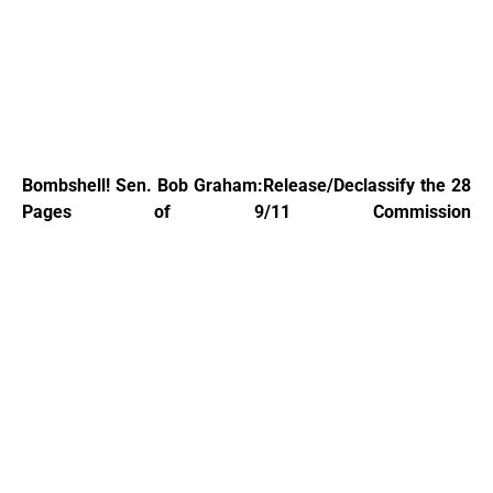
Bombshell! Sen. Bob Graham:Release/Declassify the 28
Pages of 9/11 Commission