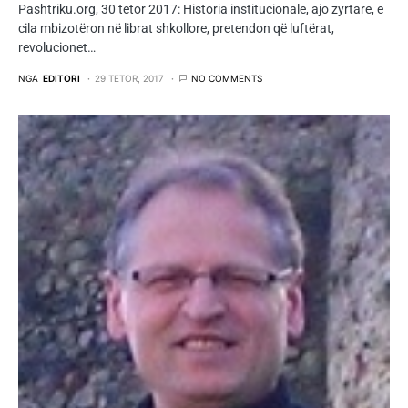
Pashtriku.org, 30 tetor 2017: Historia institucionale, ajo zyrtare, e
cila mbizotëron në librat shkollore, pretendon që luftërat,
revolucionet…
NGA
EDITORI
29 TETOR, 2017
NO COMMENTS