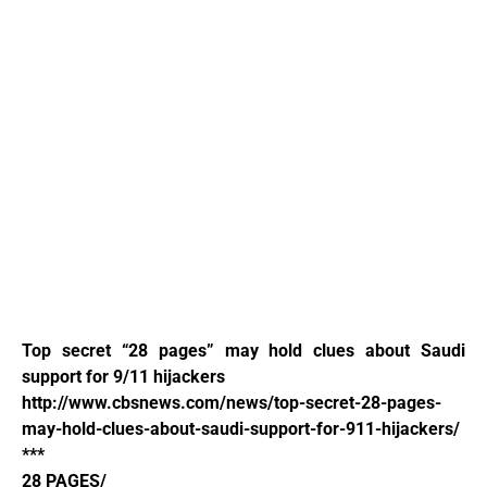
Top secret “28 pages” may hold clues about Saudi
support for 9/11 hijackers
http://www.cbsnews.com/news/top-secret-28-pages-
may-hold-clues-about-saudi-support-for-911-hijackers/
***
28 PAGES/