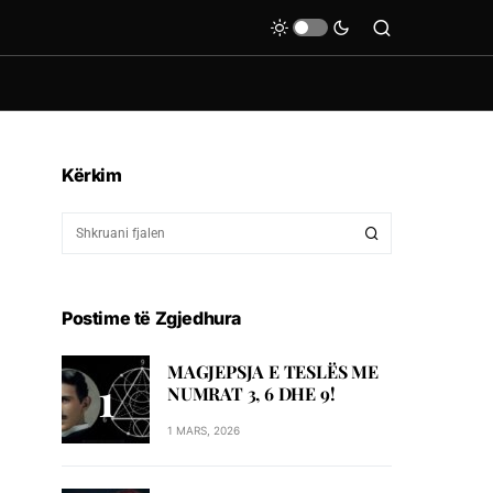
Kërkim
Postime të Zgjedhura
MAGJEPSJA E TESLËS ME
NUMRAT 3, 6 DHE 9!
1 MARS, 2026