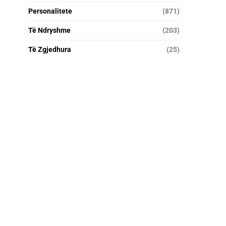
Personalitete
(871)
Të Ndryshme
(203)
Të Zgjedhura
(25)