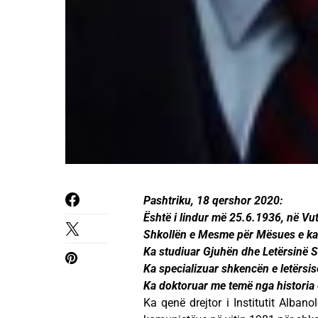
Pashtriku, 18 qershor 2020:
Është i lindur më 25.6.1936, në Vut
Shkollën e Mesme për Mësues e ka 
Ka studiuar Gjuhën dhe Letërsinë Sh
Ka specializuar shkencën e letërsis
Ka doktoruar me temë nga historia e
Ka qenë drejtor i Institutit Albano