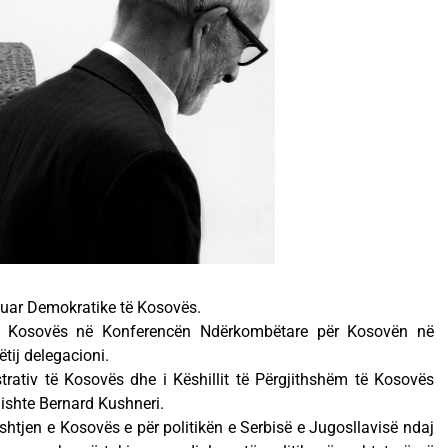
kuar Demokratike të Kosovës.
të Kosovës në Konferencën Ndërkombëtare për Kosovën në
tij delegacioni.
trativ të Kosovës dhe i Këshillit të Përgjithshëm të Kosovës
 ishte Bernard Kushneri.
shtjen e Kosovës e për politikën e Serbisë e Jugosllavisë ndaj