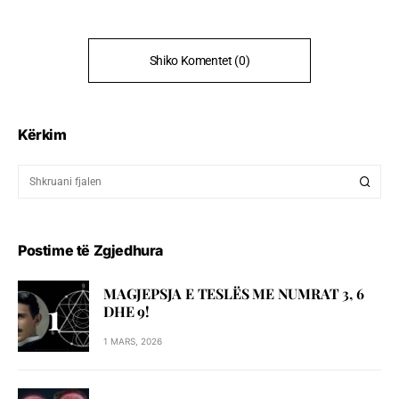
Shiko Komentet (0)
Kërkim
Postime të Zgjedhura
MAGJEPSJA E TESLËS ME NUMRAT 3, 6
DHE 9!
1 MARS, 2026