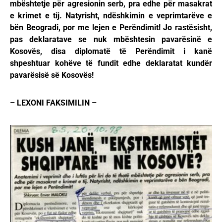
mbështetje për agresionin serb, pra edhe për masakrat
e krimet e tij. Natyrisht, ndëshkimin e veprimtarëve e
bën Beogradi, por me lejen e Perëndimit! Jo rastësisht,
pas deklaratave se nuk mbështesin pavarësinë e
Kosovës, disa diplomatë të Perëndimit i kanë
shpeshtuar kohëve të fundit edhe deklaratat kundër
pavarësisë së Kosovës!
– LEXONI FAKSIMILIN –