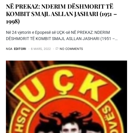
NË PREKAZ: NDERIM DËSHMORIT TË
KOMBIT SMAJL ASLLAN JASHARI (1951 –
1998)
Në 24 vjetorin e Epopesë së UÇK-së NË PREKAZ: NDERIM
DËSHMORIT TË KOMBIT SMAJL ASLLAN JASHARI (1951 –…
NGA
EDITORI
6 MARS, 2022
NO COMMENTS