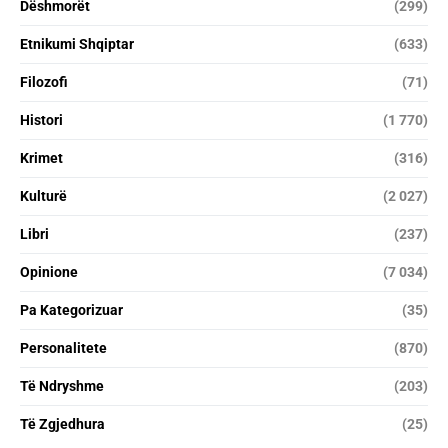
Dëshmorët
(299)
Etnikumi Shqiptar
(633)
Filozofi
(71)
Histori
(1 770)
Krimet
(316)
Kulturë
(2 027)
Libri
(237)
Opinione
(7 034)
Pa Kategorizuar
(35)
Personalitete
(870)
Të Ndryshme
(203)
Të Zgjedhura
(25)