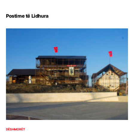
Postime të Lidhura
DËSHMORËT