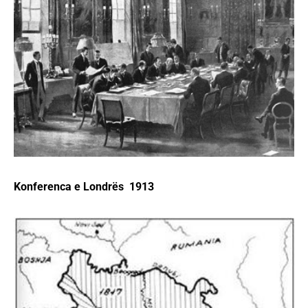
Konferenca e Londrës 1913