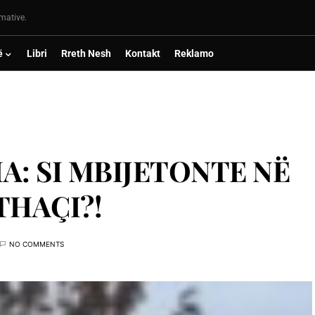
rmative.
ë
Libri
Rreth Nesh
Kontakt
Reklamo
A: SI MBIJETONTE NË
THAÇI?!
NO COMMENTS