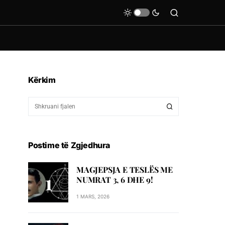
Kërkim
Postime të Zgjedhura
MAGJEPSJA E TESLËS ME
NUMRAT 3, 6 DHE 9!
1 MARS, 2026