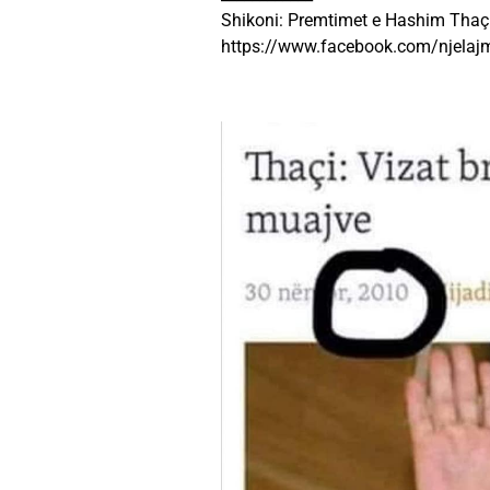
Shikoni: Premtimet e Hashim Thaçit
https://www.facebook.com/njela