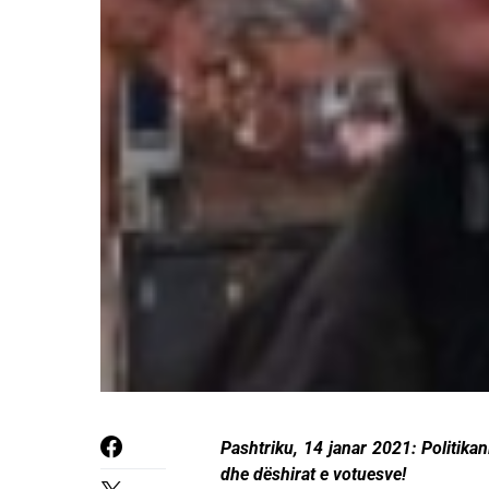
Pashtriku, 14 janar 2021: Politikan
dhe dëshirat e votuesve!