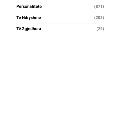
Personalitete
(871)
Të Ndryshme
(203)
Të Zgjedhura
(25)