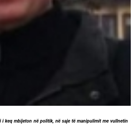
i i keq mbijeton në politik, në saje të manipulimit me vullnetin