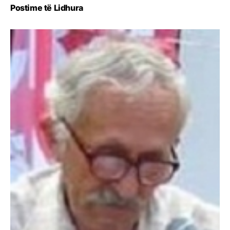
Postime të Lidhura