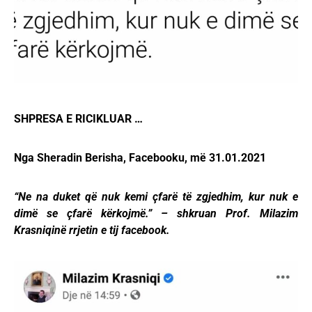
SHPRESA E RICIKLUAR …
Nga Sheradin Berisha, Facebooku, më 31.01.2021
“Ne na duket që nuk kemi çfarë të zgjedhim, kur nuk e
dimë se çfarë kërkojmë.” – shkruan Prof. Milazim
Krasniqinë rrjetin e tij facebook.