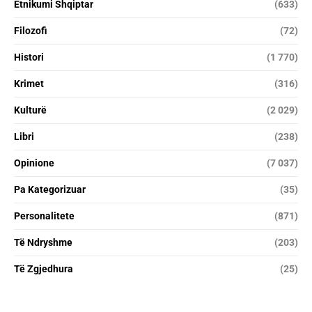
Etnikumi Shqiptar
(633)
Filozofi
(72)
Histori
(1 770)
Krimet
(316)
Kulturë
(2 029)
Libri
(238)
Opinione
(7 037)
Pa Kategorizuar
(35)
Personalitete
(871)
Të Ndryshme
(203)
Të Zgjedhura
(25)