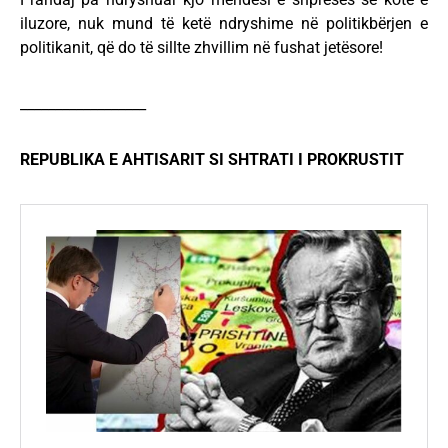
iluzore, nuk mund të ketë ndryshime në politikbërjen e
politikanit, që do të sillte zhvillim në fushat jetësore!
__________________
REPUBLIKA E AHTISARIT SI SHTRATI I PROKRUSTIT