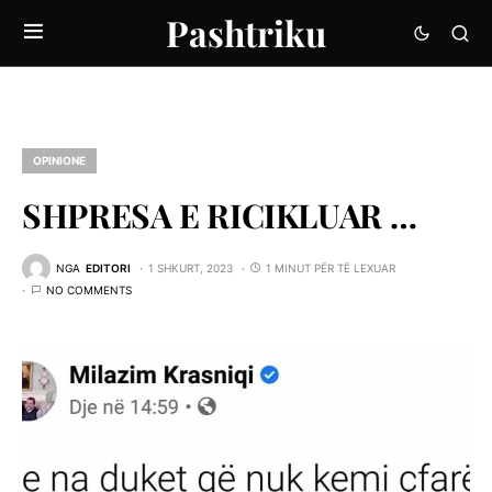
Pashtriku
OPINIONE
SHPRESA E RICIKLUAR …
NGA
EDITORI
1 SHKURT, 2023
1 MINUT PËR TË LEXUAR
NO COMMENTS