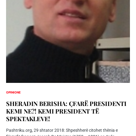
OPINIONE
SHERADIN BERISHA: ÇFARË PRESIDENTI
KEMI NE?! KEMI PRESIDENT TË
SPEKTAKLEVE!
Pashtriku.org, 29 shtator 2018: Shpeshherë citohet thënia e