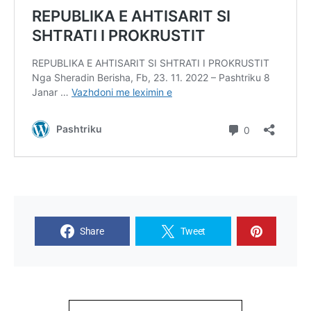
Share
Tweet