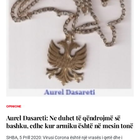
OPINIONE
Aurel Dasareti: Ne duhet të qëndrojmë së
bashku, edhe kur armiku është në mesin tonë
SHBA, 5 Prill 2020: Virusi Corona është një vrasës i qetë dhe i