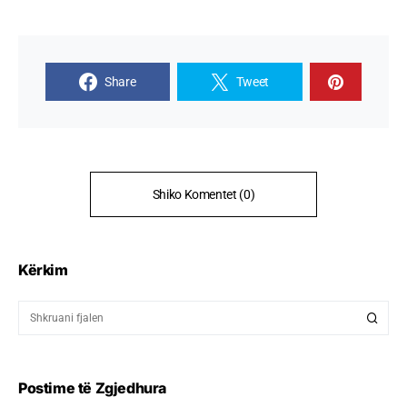
Share
Tweet
Shiko Komentet (0)
Kërkim
Postime të Zgjedhura