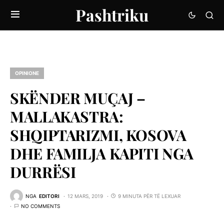
Pashtriku
OPINIONE
SKËNDER MUÇAJ –
MALLAKASTRA:
SHQIPTARIZMI, KOSOVA
DHE FAMILJA KAPITI NGA
DURRËSI
NGA
EDITORI
12 MARS, 2019
9 MINUTA PËR TË LEXUAR
NO COMMENTS