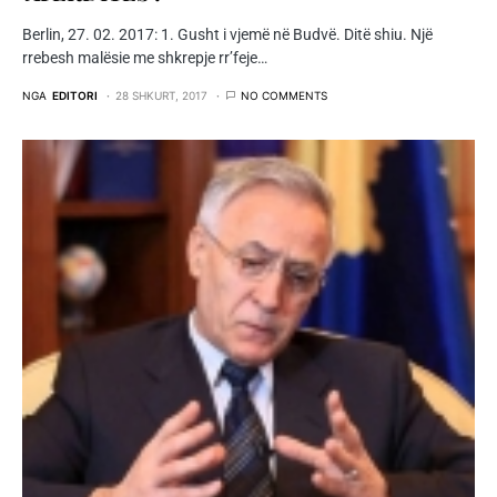
Berlin, 27. 02. 2017: 1. Gusht i vjemë në Budvë. Ditë shiu. Një
rrebesh malësie me shkrepje rr’feje…
NGA
EDITORI
28 SHKURT, 2017
NO COMMENTS