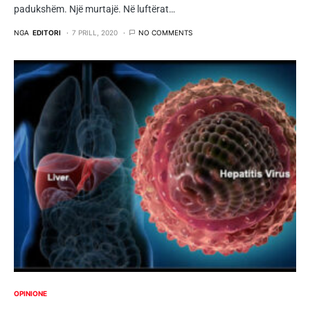
padukshëm. Një murtajë. Në luftërat…
NGA
EDITORI
7 PRILL, 2020
NO COMMENTS
OPINIONE