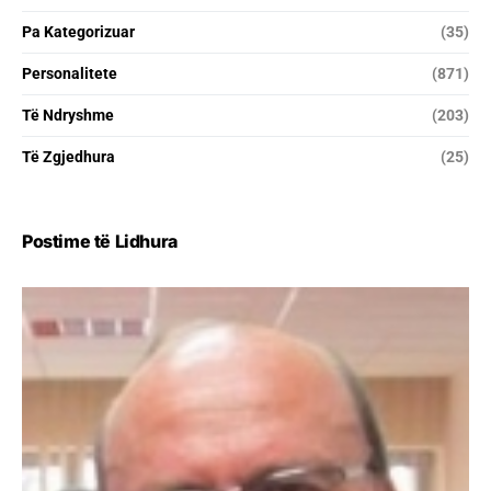
Pa Kategorizuar
(35)
Personalitete
(871)
Të Ndryshme
(203)
Të Zgjedhura
(25)
Postime të Lidhura