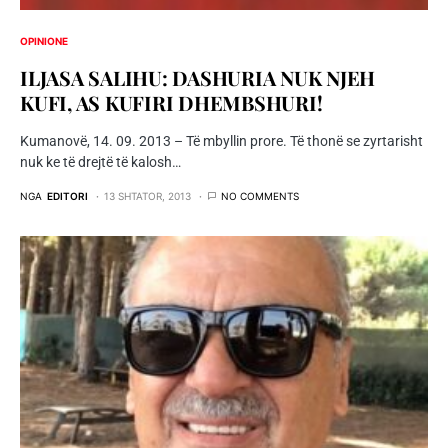
OPINIONE
ILJASA SALIHU: DASHURIA NUK NJEH
KUFI, AS KUFIRI DHEMBSHURI!
Kumanovë, 14. 09. 2013 – Të mbyllin prore. Të thonë se zyrtarisht
nuk ke të drejtë të kalosh…
NGA
EDITORI
13 SHTATOR, 2013
NO COMMENTS