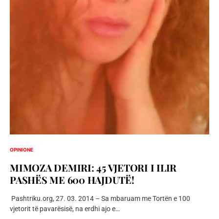
OPINIONE
MIMOZA DEMIRI: 45 VJETORI I ILIR
PASHËS ME 600 HAJDUTË!
Pashtriku.org, 27. 03. 2014 – Sa mbaruam me Tortën e 100
vjetorit të pavarësisë, na erdhi ajo e…