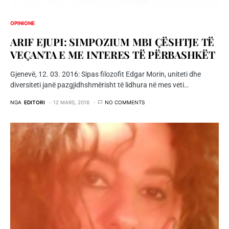
OPINIONE
ARIF EJUPI: SIMPOZIUM MBI ÇËSHTJE TË
VEÇANTA E ME INTERES TË PËRBASHKËT
Gjenevë, 12. 03. 2016: Sipas filozofit Edgar Morin, uniteti dhe
diversiteti janë pazgjidhshmërisht të lidhura në mes veti…
NGA
EDITORI
12 MARS, 2016
NO COMMENTS