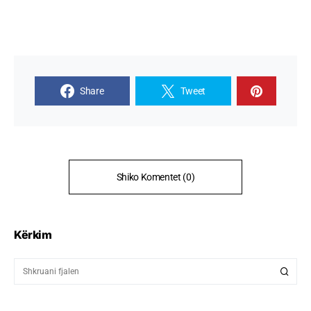
Share
Tweet
Shiko Komentet (0)
Kërkim