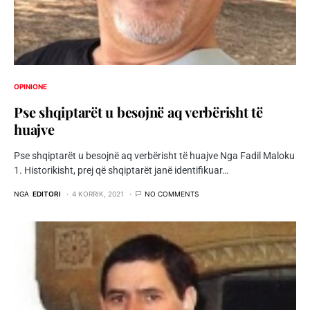
OPINIONE
Pse shqiptarët u besojnë aq verbërisht të
huajve
Pse shqiptarët u besojnë aq verbërisht të huajve Nga Fadil Maloku
1. Historikisht, prej që shqiptarët janë identifikuar…
NGA
EDITORI
4 KORRIK, 2021
NO COMMENTS