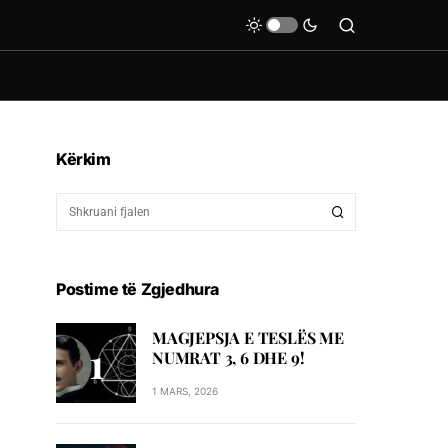
Kërkim
Postime të Zgjedhura
MAGJEPSJA E TESLËS ME
NUMRAT 3, 6 DHE 9!
1 MARS, 2026