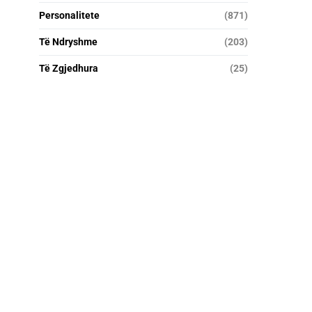
Personalitete
(871)
Të Ndryshme
(203)
Të Zgjedhura
(25)