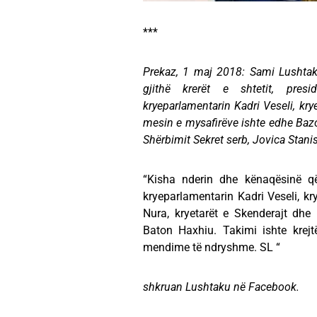
***
Prekaz, 1 maj 2018: Sami Lushtak
gjithë krerët e shtetit, pres
kryeparlamentarin Kadri Veseli, kry
mesin e mysafirëve ishte edhe Bazon
Shërbimit Sekret serb, Jovica Stanis
“Kisha nderin dhe kënaqësinë që
kryeparlamentarin Kadri Veseli, kr
Nura, kryetarët e Skenderajt dhe
Baton Haxhiu. Takimi ishte krejt
mendime të ndryshme. SL “
shkruan Lushtaku në Facebook.