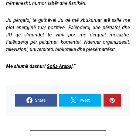
rrëmënesht, humor, labër dhe fisnikëri.
Ju përqafoj të gjithëve! Ju që më zbukuruat atë sallë me
plot energjinë tuaj pozitive. Falënderoj dhe përqafoj dhe
JU që s’mundët të vinit por, më dërguat mesazhe.
Falënderoj për pëlqimet, komentet. Nderuar organizuesit,
televizioni, universiteti, biblioteka dhe pjesëmarrësit.
Me shumë dashuri
Sofia Arapaj
.”
Share
Tweet