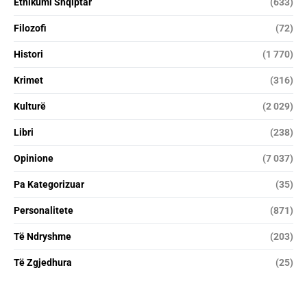
Etnikumi Shqiptar
(633)
Filozofi
(72)
Histori
(1 770)
Krimet
(316)
Kulturë
(2 029)
Libri
(238)
Opinione
(7 037)
Pa Kategorizuar
(35)
Personalitete
(871)
Të Ndryshme
(203)
Të Zgjedhura
(25)