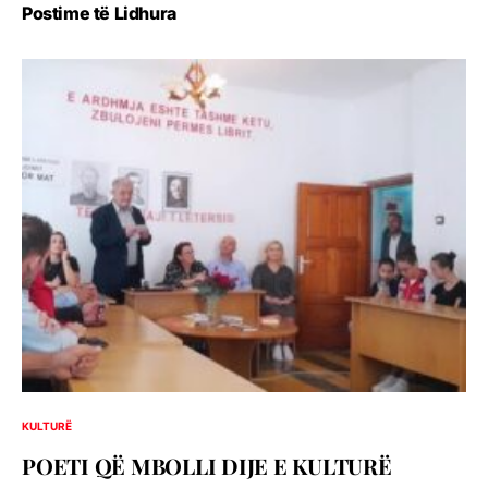
Postime të Lidhura
KULTURË
POETI QË MBOLLI DIJE E KULTURË