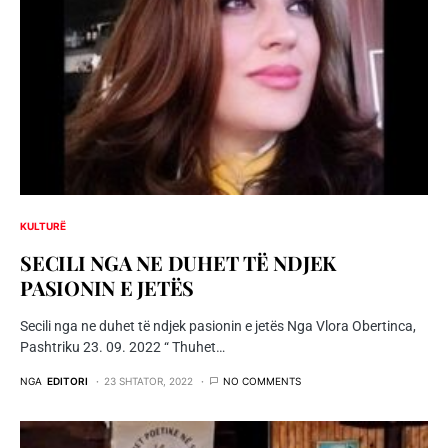
KULTURË
SECILI NGA NE DUHET TË NDJEK
PASIONIN E JETËS
Secili nga ne duhet të ndjek pasionin e jetës Nga Vlora Obertinca,
Pashtriku 23. 09. 2022 “ Thuhet…
NGA
EDITORI
23 SHTATOR, 2022
NO COMMENTS