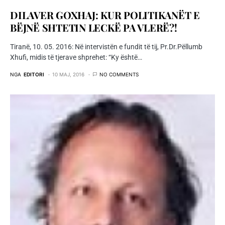
DILAVER GOXHAJ: KUR POLITIKANËT E
BËJNË SHTETIN LECKË PA VLERË?!
Tiranë, 10. 05. 2016: Në intervistën e fundit të tij, Pr.Dr.Pëllumb
Xhufi, midis të tjerave shprehet: “Ky është…
NGA
EDITORI
10 MAJ, 2016
NO COMMENTS