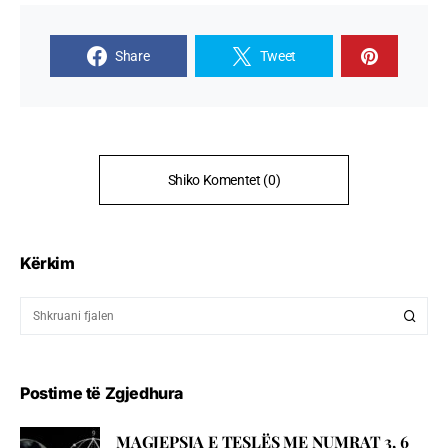
Share
Tweet
Shiko Komentet (0)
Kërkim
Postime të Zgjedhura
MAGJEPSJA E TESLËS ME NUMRAT 3, 6