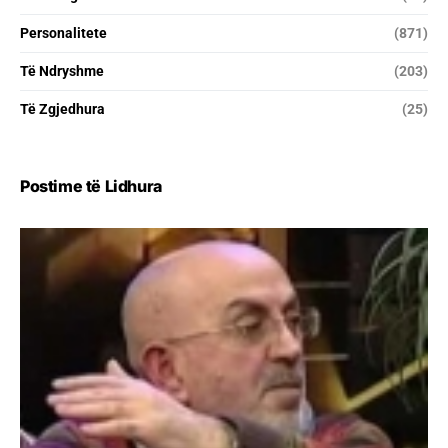
Personalitete
(871)
Të Ndryshme
(203)
Të Zgjedhura
(25)
Postime të Lidhura