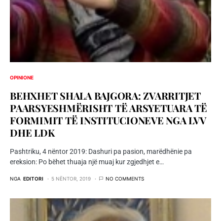
OPINIONE
BEHXHET SHALA BAJGORA: ZVARRITJET
PAARSYESHMËRISHT TË ARSYETUARA TË
FORMIMIT TË INSTITUCIONEVE NGA LVV
DHE LDK
Pashtriku, 4 nëntor 2019: Dashuri pa pasion, marëdhënie pa
ereksion: Po bëhet thuaja një muaj kur zgjedhjet e…
NGA
EDITORI
5 NËNTOR, 2019
NO COMMENTS