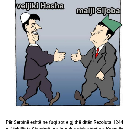
Për Serbinë është në fuqi sot e gjithë ditën Rezoluta 1244