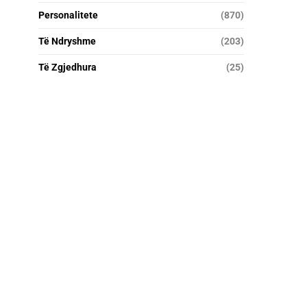
Personalitete
(870)
Të Ndryshme
(203)
Të Zgjedhura
(25)