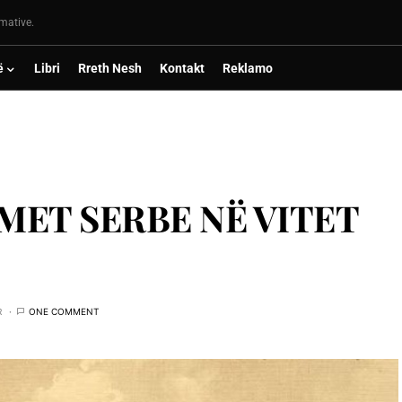
rmative.
ë
Libri
Rreth Nesh
Kontakt
Reklamo
MET SERBE NË VITET
R
ONE COMMENT