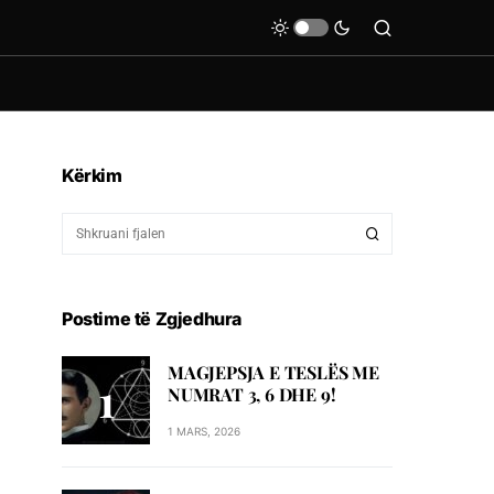
Kërkim
Postime të Zgjedhura
MAGJEPSJA E TESLËS ME
NUMRAT 3, 6 DHE 9!
1 MARS, 2026