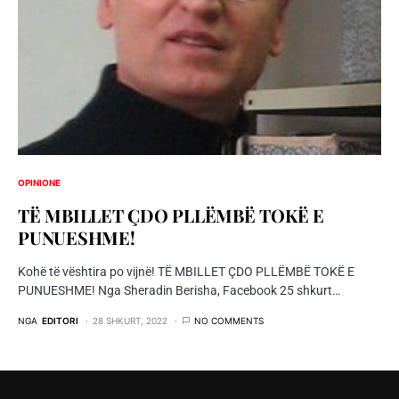
OPINIONE
TË MBILLET ÇDO PLLËMBË TOKË E
PUNUESHME!
Kohë të vështira po vijnë! TË MBILLET ÇDO PLLËMBË TOKË E
PUNUESHME! Nga Sheradin Berisha, Facebook 25 shkurt…
NGA
EDITORI
28 SHKURT, 2022
NO COMMENTS