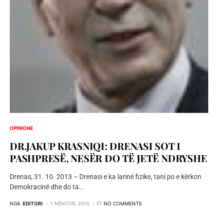
OPINIONE
DR.JAKUP KRASNIQI: DRENASI SOT I
PASHPRESË, NESËR DO TË JETË NDRYSHE
Drenas, 31. 10. 2013 – Drenasi e ka larinë fizike, tani po e kërkon
Demokracinë dhe do ta…
NGA
EDITORI
1 NËNTOR, 2013
NO COMMENTS