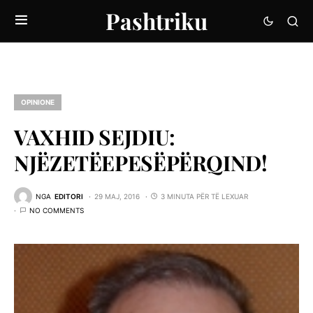
Pashtriku
OPINIONE
VAXHID SEJDIU:
NJËZETËEPESËPËRQIND!
NGA
EDITORI
29 MAJ, 2016
3 MINUTA PËR TË LEXUAR
NO COMMENTS