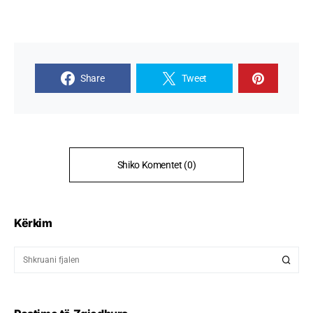
Share
Tweet
Shiko Komentet (0)
Kërkim