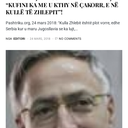
“KUFINI KA ME U KTHY NË ÇAKORR, E NË
KULLË TË ZHLEPIT”!
Pashtriku.org, 24 mars 2018: “Kulla Zhlebit është plot vorre, edhe
Serbia kur u maru Jugosllavia se ka lujt,…
NGA
EDITORI
24 MARS, 2018
NO COMMENTS