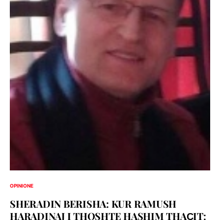
OPINIONE
SHERADIN BERISHA: KUR RAMUSH
HARADINAJ I THOSHTE HASHIM THAҪIT: