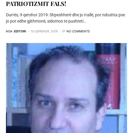
PATRIOTIZMIT FALS!
Durrës, 9 qershor 2019: Shpeshherë dhe jo rrallë, por ndoshta pse
jo por edhe gjithmonë, sidomos te pushteti…
NGA
EDITORI
10 QERSHOR, 2019
NO COMMENTS