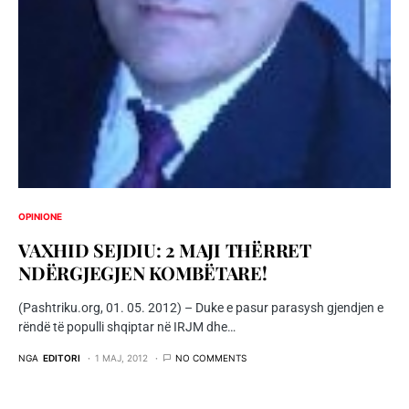
OPINIONE
VAXHID SEJDIU: 2 MAJI THËRRET
NDËRGJEGJEN KOMBËTARE!
(Pashtriku.org, 01. 05. 2012) – Duke e pasur parasysh gjendjen e
rëndë të populli shqiptar në IRJM dhe…
NGA
EDITORI
1 MAJ, 2012
NO COMMENTS