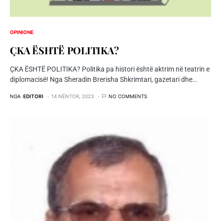
OPINIONE
ÇKA ËSHTË POLITIKA?
ÇKA ËSHTË POLITIKA? Politika pa histori është aktrim në teatrin e
diplomacisë! Nga Sheradin Brerisha Shkrimtari, gazetari dhe…
NGA
EDITORI
14 NËNTOR, 2023
NO COMMENTS