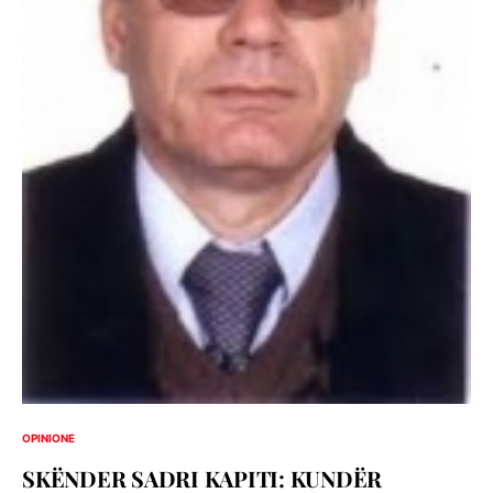
OPINIONE
SKËNDER SADRI KAPITI: KUNDËR