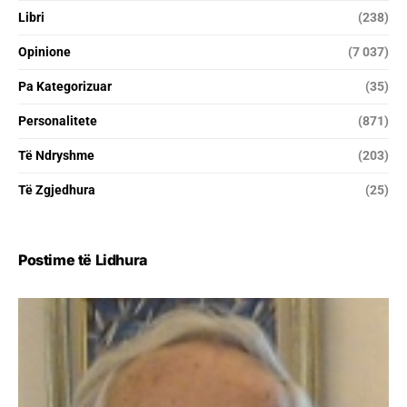
Libri
(238)
Opinione
(7 037)
Pa Kategorizuar
(35)
Personalitete
(871)
Të Ndryshme
(203)
Të Zgjedhura
(25)
Postime të Lidhura