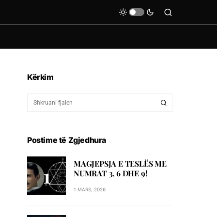
Kërkim
Postime të Zgjedhura
MAGJEPSJA E TESLËS ME
NUMRAT 3, 6 DHE 9!
1 MARS, 2026