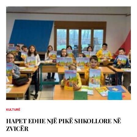
KULTURË
HAPET EDHE NJË PIKË SHKOLLORE NË
ZVICËR