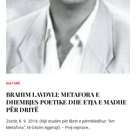
KULTURË
BRAHIM I.AVDYLI: METAFORA E
DHEMBJES POETIKE DHE ETJA E MADHE
PËR DRITË
Zvicër, 8. 9. 2016: (Një studim për librin e përmbledhur: “Art
Metafora”, të Gëzim Ajgerajt) – Prej veprave…