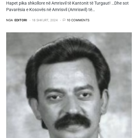
Hapet pika shkollore në Amrisvil të Kantonit të Turgaut! …Dhe sot
Pavarësia e Kosovës në Amrisvil (Amriswil) të…
NGA
EDITORI
18 SHKURT, 2024
10 COMMENTS