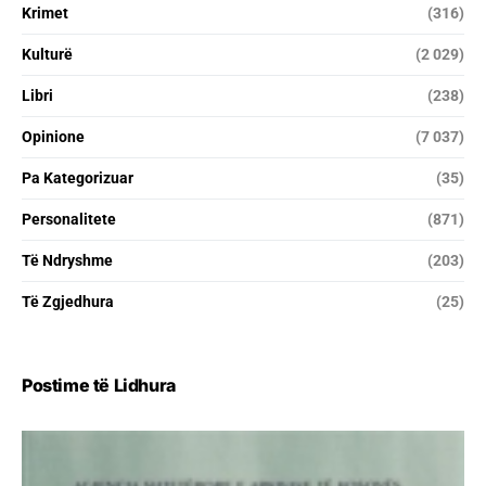
Krimet
(316)
Kulturë
(2 029)
Libri
(238)
Opinione
(7 037)
Pa Kategorizuar
(35)
Personalitete
(871)
Të Ndryshme
(203)
Të Zgjedhura
(25)
Postime të Lidhura