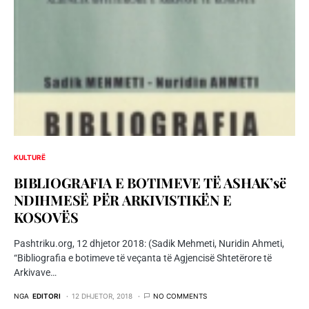
KULTURË
BIBLIOGRAFIA E BOTIMEVE TË ASHAK’së
NDIHMESË PËR ARKIVISTIKËN E
KOSOVËS
Pashtriku.org, 12 dhjetor 2018: (Sadik Mehmeti, Nuridin Ahmeti,
“Bibliografia e botimeve të veçanta të Agjencisë Shtetërore të
Arkivave…
NGA
EDITORI
12 DHJETOR, 2018
NO COMMENTS