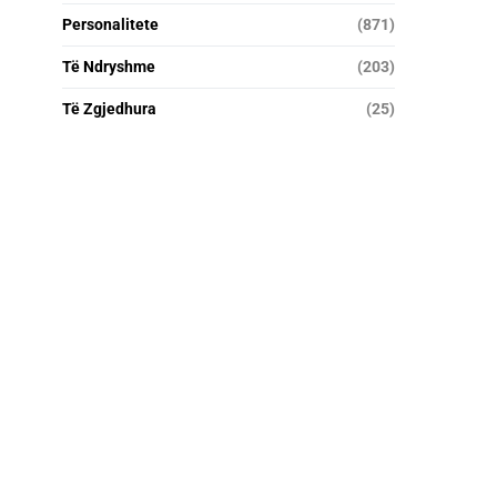
Personalitete
(871)
Të Ndryshme
(203)
Të Zgjedhura
(25)