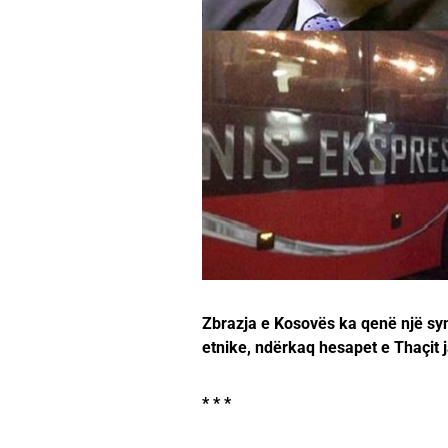
Zbrazja e Kosovës ka qenë një syn
etnike, ndërkaq hesapet e Thaçit
* * *