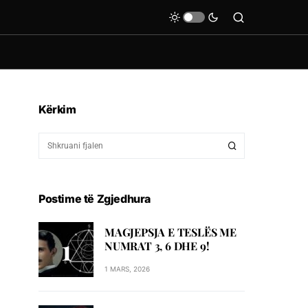
Kërkim
Postime të Zgjedhura
MAGJEPSJA E TESLËS ME
NUMRAT 3, 6 DHE 9!
1 MARS, 2026