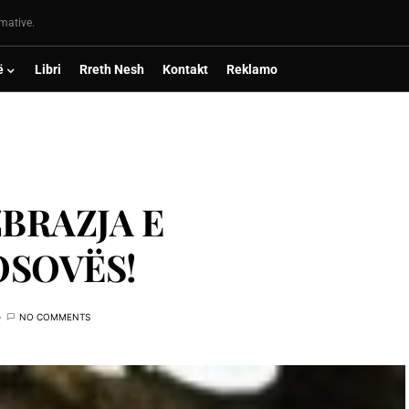
rmative.
ë
Libri
Rreth Nesh
Kontakt
Reklamo
ZBRAZJA E
OSOVËS!
NO COMMENTS