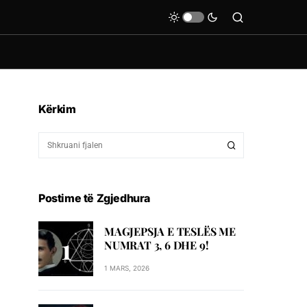
Kërkim
Postime të Zgjedhura
MAGJEPSJA E TESLËS ME
NUMRAT 3, 6 DHE 9!
1 MARS, 2026