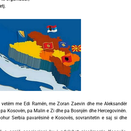
tj.
ot vetëm me Edi Ramën, me Zoran Zaevin dhe me Aleksandër
t pa Kosovën, pa Malin e Zi dhe pa Bosnjën dhe Hercegovinën.
ohur Serbia pavarësinë e Kosovës, sovranitetin e saj si dhe