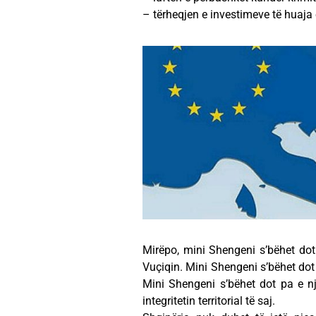
– tërheqjen e investimeve të huaja e
Mirëpo, mini Shengeni s’bëhet d
Vuçiqin. Mini Shengeni s’bëhet do
Mini Shengeni s’bëhet dot pa e nj
integritetin territorial të saj.