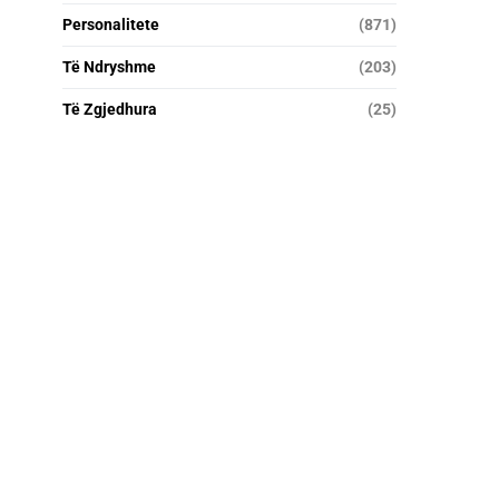
Personalitete
(871)
Të Ndryshme
(203)
Të Zgjedhura
(25)