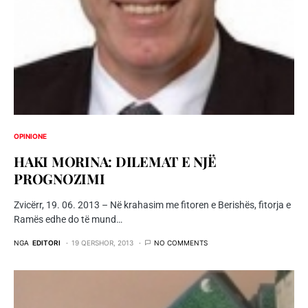
OPINIONE
HAKI MORINA: DILEMAT E NJË
PROGNOZIMI
Zvicërr, 19. 06. 2013 – Në krahasim me fitoren e Berishës, fitorja e
Ramës edhe do të mund…
NGA
EDITORI
19 QERSHOR, 2013
NO COMMENTS