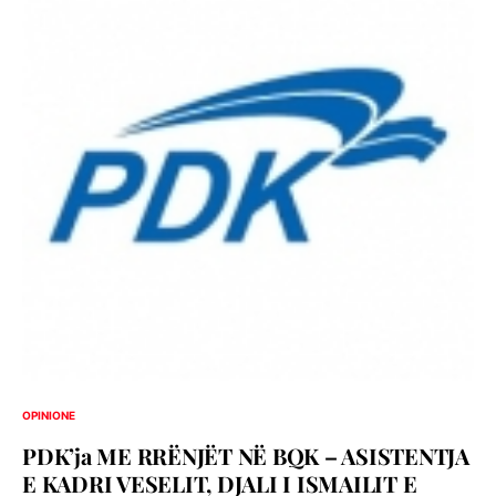
OPINIONE
PDK’ja ME RRËNJËT NË BQK – ASISTENTJA
E KADRI VESELIT, DJALI I ISMAILIT E