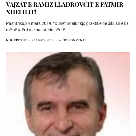
VAJZAT E RAMIZ LLADROVCIT E FATMIR
XHELILIT!
Pashtriku,24 mars 2019: “Duhet ndalur kjo praktikë që dikush e ka
më së afërti me pushtetin për të…
NGA
EDITORI
24 MARS, 2019
NO COMMENTS