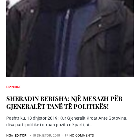
OPINIONE
SHERADIN BERISHA: NJË MESAZH PËR
GJENERALËT TANË TË POLITIKËS!
Pashtriku, 18 dhjetor 2019: Kur Gjeneralit Kroat Ante Gotovina,
disa parti politike i ofruan pozita në parti, ai…
NGA
EDITORI
19 DHJETOR, 2019
NO COMMENTS