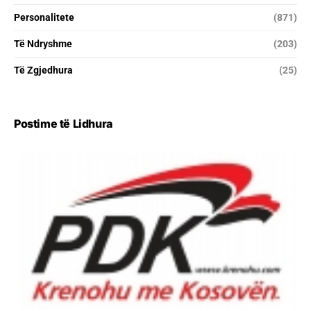
Personalitete
(871)
Të Ndryshme
(203)
Të Zgjedhura
(25)
Postime të Lidhura