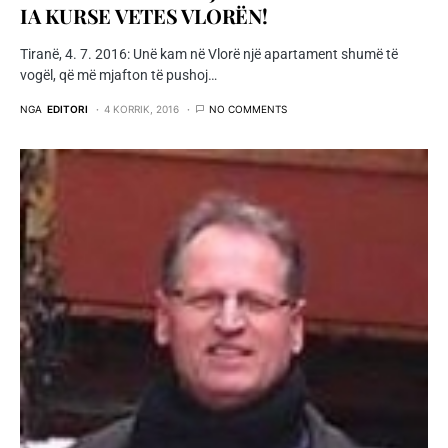
IA KURSE VETES VLORËN!
Tiranë, 4. 7. 2016: Unë kam në Vlorë një apartament shumë të
vogël, që më mjafton të pushoj…
NGA
EDITORI
4 KORRIK, 2016
NO COMMENTS