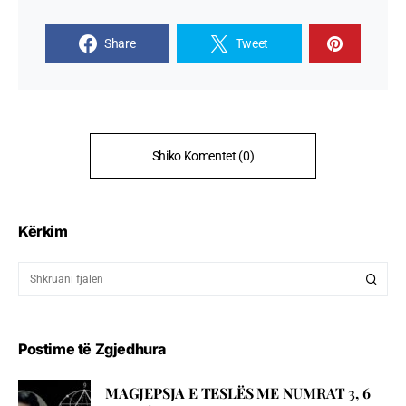
Share
Tweet
Shiko Komentet (0)
Kërkim
Postime të Zgjedhura
MAGJEPSJA E TESLËS ME NUMRAT 3, 6