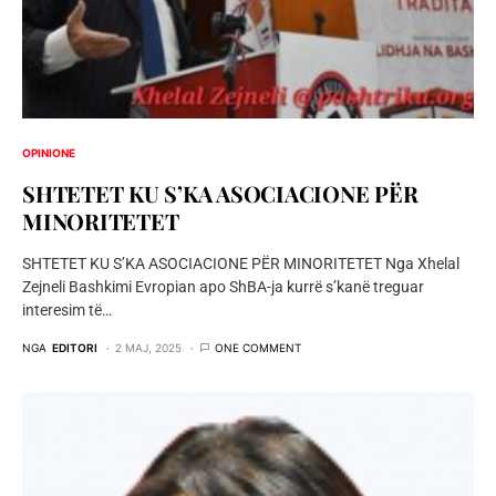
OPINIONE
SHTETET KU S’KA ASOCIACIONE PËR
MINORITETET
SHTETET KU S’KA ASOCIACIONE PËR MINORITETET Nga Xhelal
Zejneli Bashkimi Evropian apo ShBA-ja kurrë s’kanë treguar
interesim të…
NGA
EDITORI
2 MAJ, 2025
ONE COMMENT