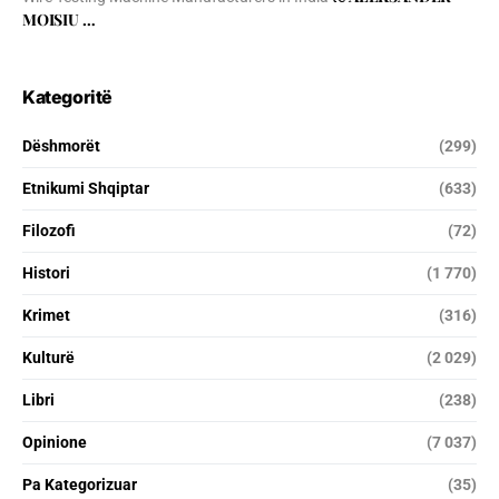
MOISIU …
Kategoritë
Dëshmorët
(299)
Etnikumi Shqiptar
(633)
Filozofi
(72)
Histori
(1 770)
Krimet
(316)
Kulturë
(2 029)
Libri
(238)
Opinione
(7 037)
Pa Kategorizuar
(35)