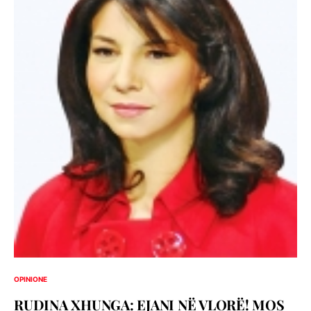
OPINIONE
RUDINA XHUNGA: EJANI NË VLORË! MOS