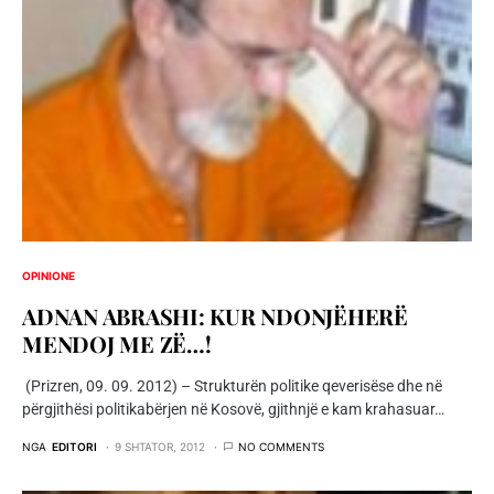
OPINIONE
ADNAN ABRASHI: KUR NDONJËHERË
MENDOJ ME ZË…!
(Prizren, 09. 09. 2012) – Strukturën politike qeverisëse dhe në
përgjithësi politikabërjen në Kosovë, gjithnjë e kam krahasuar…
NGA
EDITORI
9 SHTATOR, 2012
NO COMMENTS