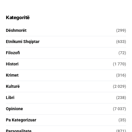
Kategoritë
Dëshmorët
(299)
Etnikumi Shqiptar
(633)
Filozofi
(72)
Histori
(1 770)
Krimet
(316)
Kulturë
(2 029)
Libri
(238)
Opinione
(7 037)
Pa Kategorizuar
(35)
Personalitete
(871)