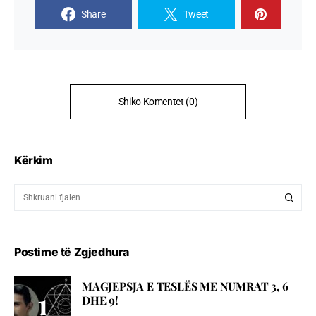
Share
Tweet
Shiko Komentet (0)
Kërkim
Postime të Zgjedhura
MAGJEPSJA E TESLËS ME NUMRAT 3, 6
DHE 9!