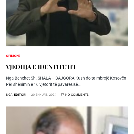
OPINIONE
VJEDHJA E IDENTITETIT
Nga Behxhet Sh. SHALA – BAJGORA Kush do ta mbrojë Kosovën
Për shënimin e 16 vjetorit të pavarësisë…
NGA
EDITORI
20 SHKURT, 2024
NO COMMENTS