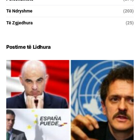
Të Ndryshme
(203)
Të Zgjedhura
(25)
Postime të Lidhura