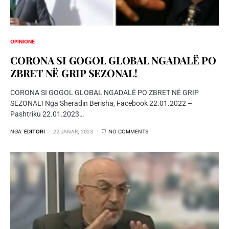
OPINIONE
CORONA SI GOGOL GLOBAL NGADALË PO
ZBRET NË GRIP SEZONAL!
CORONA SI GOGOL GLOBAL NGADALË PO ZBRET NË GRIP
SEZONAL! Nga Sheradin Berisha, Facebook 22.01.2022 –
Pashtriku 22.01.2023…
NGA
EDITORI
22 JANAR, 2023
NO COMMENTS