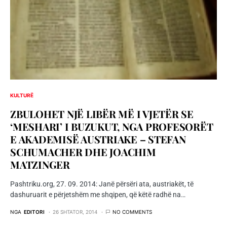
KULTURË
ZBULOHET NJË LIBËR MË I VJETËR SE
‘MESHARI’ I BUZUKUT, NGA PROFESORËT
E AKADEMISË AUSTRIAKE – STEFAN
SCHUMACHER DHE JOACHIM
MATZINGER
Pashtriku.org, 27. 09. 2014: Janë përsëri ata, austriakët, të
dashuruarit e përjetshëm me shqipen, që këtë radhë na…
NGA
EDITORI
26 SHTATOR, 2014
NO COMMENTS