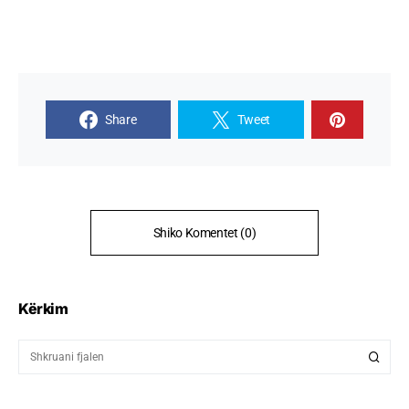
Share
Tweet
Shiko Komentet (0)
Kërkim