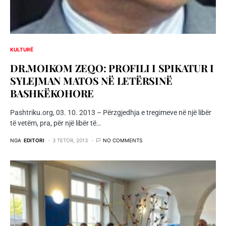
KULTURË
DR.MOIKOM ZEQO: PROFILI I SPIKATUR I
SYLEJMAN MATOS NË LETËRSINË
BASHKËKOHORE
Pashtriku.org, 03. 10. 2013 – Përzgjedhja e tregimeve në një libër
të vetëm, pra, për një libër të…
NGA
EDITORI
3 TETOR, 2013
NO COMMENTS