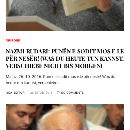
OPINIONE
NAZMI RUDARI: PUNËN E SODIT MOS E LE
PËR NESËR! (WAS DU HEUTE TUN KANNST,
VERSCHIEBE NICHT BIS MORGEN)
Mainz, 26. 10. 2016: Punën e sodit mos e le për nesër! Was du
heute tun kannst, verschiebe…
NGA
EDITORI
26 TETOR, 2016
NO COMMENTS