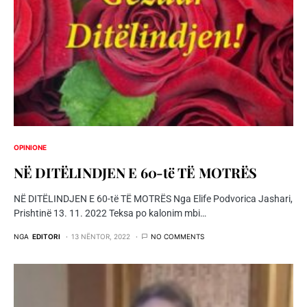
OPINIONE
NË DITËLINDJEN E 60-të TË MOTRËS
NË DITËLINDJEN E 60-të TË MOTRËS Nga Elife Podvorica Jashari,
Prishtinë 13. 11. 2022 Teksa po kalonim mbi…
NGA
EDITORI
13 NËNTOR, 2022
NO COMMENTS