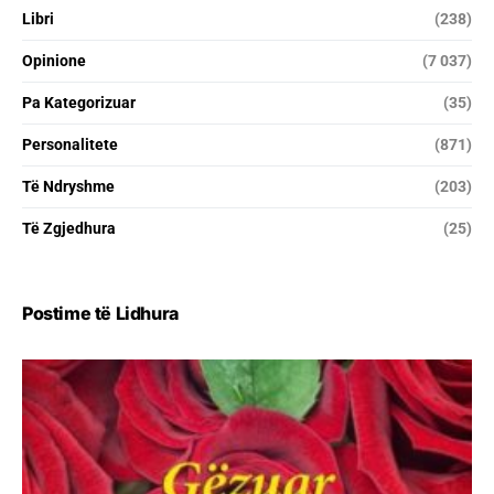
Libri
(238)
Opinione
(7 037)
Pa Kategorizuar
(35)
Personalitete
(871)
Të Ndryshme
(203)
Të Zgjedhura
(25)
Postime të Lidhura