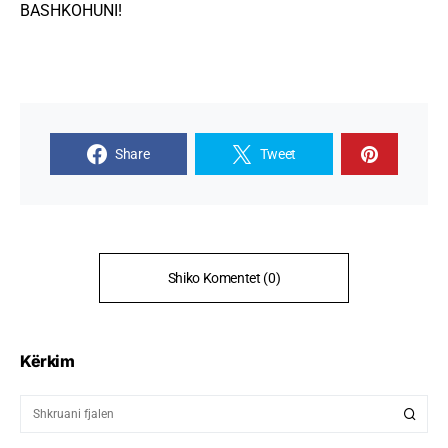
BASHKOHUNI!
Share
Tweet
Shiko Komentet (0)
Kërkim