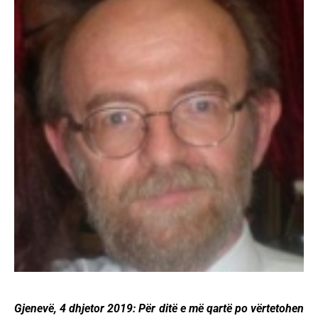
Gjenevë, 4 dhjetor 2019: Për ditë e më qartë po vërtetohen