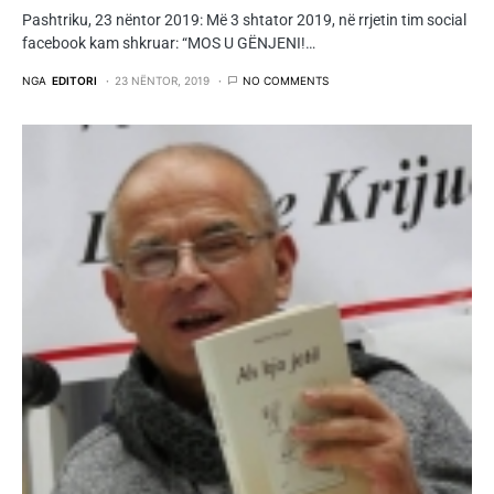
Pashtriku, 23 nëntor 2019: Më 3 shtator 2019, në rrjetin tim social
facebook kam shkruar: “MOS U GËNJENI!…
NGA
EDITORI
23 NËNTOR, 2019
NO COMMENTS