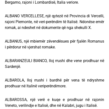
Bergamo, rajoni i Lombardisë, Italia veriore.
ALBANO VERCELLESE, një qytezë në Provincia di Vercelli,
rajoni Piemonte, në veri-perëndim të Italisë. Ndonëse emër
romak, ai ndeshet në dokumente që nga shekulli X.
ALBANUS, një mbiemër zëvendësues për fjalën Romanus
i përdorur në vjershat romake.
ALBARANZEULI BIANCO, lloj rrushi dhe vene prodhuar në
Sardenjë.
ALBAROLA, lloj rrushi i bardhë për vena të ndryshme
prodhuar në Italinë veriperëndimore.
ALBAROSSA, një verë e kuqe e prodhuar në rajonin
Veneto, verilindje e Italisë, dhe në Kalabri, jugu i Italisë.