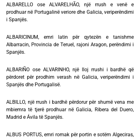
ALBARELLO ose ALVARELHÃO, një rrush e venë e
prodhuar në Portugalinë veriore dhe Galicia, veriperëndimi
i Spanjës.
ALBARICINUM, emri latin për qytezën e tanishme
Albarracin, Provincia de Teruel, rajoni Aragon, perëndimi i
Spanjës.
ALBARIÑO ose ALVARINHO, një lloj rrushi i bardhë që
përdoret për prodhim verash në Galicia, veriperëndimi i
Spanjës dhe Portugalisë.
ALBILLO, një rrush i bardhë përdorur për shumë vena me
mbiemra të tjerë prodhuar në Galicia, Ribera del Duero,
Madrid e Ávila të Spanjës.
ALBUS PORTUS, emri romak për portin e sotëm Algeciras,