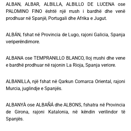
ALBAN, ALBAR, ALBILLA, ALBILLO DE LUCENA ose
PALOMINO FINO është një rrush i bardhë dhe venë
prodhuar në Spanjë, Portugali dhe Afrika e Jugut.
ALBÁN, fshat në Provincia de Lugo, rajoni Galicia, Spanja
veriperëndimore.
ALBANA ose TEMPRANILLO BLANCO, lloj rrushi dhe vene
e bardhë prodhuar në rajonin La Rioja, Spanja veriore.
ALBANILLA, një fshat në Qarkun Comarca Oriental, rajoni
Murcia, juglindje e Spanjës.
ALBANYÀ ose ALBAÑÁ dhe ALBONS, fshatra në Provincia
de Girona, rajoni Katalonia, në këndin verilindor të
Spanjës.