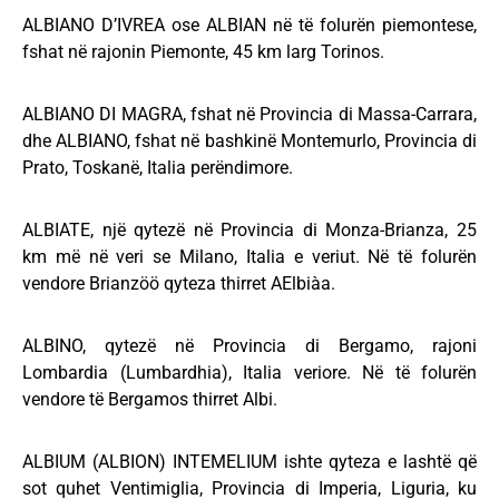
ALBIANO D’IVREA ose ALBIAN në të folurën piemontese,
fshat në rajonin Piemonte, 45 km larg Torinos.
ALBIANO DI MAGRA, fshat në Provincia di Massa-Carrara,
dhe ALBIANO, fshat në bashkinë Montemurlo, Provincia di
Prato, Toskanë, Italia perëndimore.
ALBIATE, një qytezë në Provincia di Monza-Brianza, 25
km më në veri se Milano, Italia e veriut. Në të folurën
vendore Brianzöö qyteza thirret AElbiàa.
ALBINO, qytezë në Provincia di Bergamo, rajoni
Lombardia (Lumbardhia), Italia veriore. Në të folurën
vendore të Bergamos thirret Albi.
ALBIUM (ALBION) INTEMELIUM ishte qyteza e lashtë që
sot quhet Ventimiglia, Provincia di Imperia, Liguria, ku