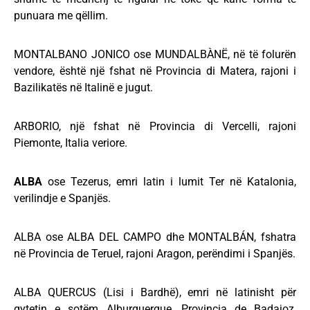
punuara me qëllim.
MONTALBANO JONICO ose MUNDALBÀNË, në të folurën
vendore, është një fshat në Provincia di Matera, rajoni i
Bazilikatës në Italinë e jugut.
ARBORIO, një fshat në Provincia di Vercelli, rajoni
Piemonte, Italia veriore.
ALBA
ose Tezerus, emri latin i lumit Ter në Katalonia,
verilindje e Spanjës.
ALBA ose ALBA DEL CAMPO dhe MONTALBÁN, fshatra
në Provincia de Teruel, rajoni Aragon, perëndimi i Spanjës.
ALBA QUERCUS (Lisi i Bardhë), emri në latinisht për
qytetin e sotëm Alburquerque, Provincia de Badajoz,