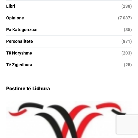
Libri
(238)
Opinione
(7 037)
Pa Kategorizuar
(35)
Personalitete
(871)
Të Ndryshme
(203)
Të Zgjedhura
(25)
Postime të Lidhura