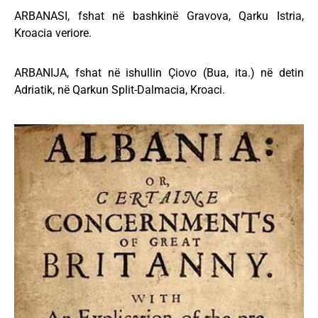
ARBANASI, fshat në bashkinë Gravova, Qarku Istria,
Kroacia veriore.
ARBANIJA, fshat në ishullin Çiovo (Bua, ita.) në detin
Adriatik, në Qarkun Split-Dalmacia, Kroaci.