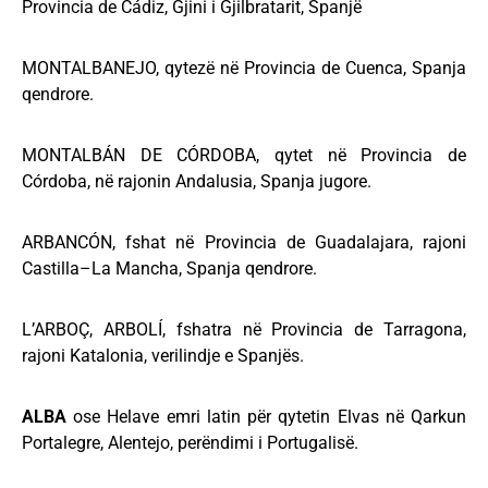
Provincia de Cádiz, Gjini i Gjilbratarit, Spanjë
MONTALBANEJO, qytezë në Provincia de Cuenca, Spanja
qendrore.
MONTALBÁN DE CÓRDOBA, qytet në Provincia de
Córdoba, në rajonin Andalusia, Spanja jugore.
ARBANCÓN, fshat në Provincia de Guadalajara, rajoni
Castilla–La Mancha, Spanja qendrore.
L’ARBOÇ, ARBOLÍ, fshatra në Provincia de Tarragona,
rajoni Katalonia, verilindje e Spanjës.
ALBA
ose Helave emri latin për qytetin Elvas në Qarkun
Portalegre, Alentejo, perëndimi i Portugalisë.