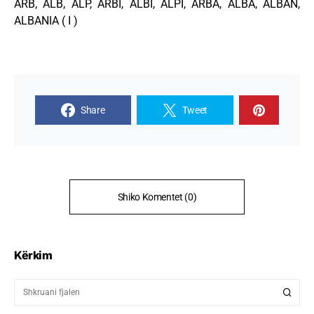
ARB, ALB, ALP, ARBI, ALBI, ALPI, ARBA, ALBA, ALBAN,
ALBANIA ( I )
Share
Tweet
Shiko Komentet (0)
Kërkim