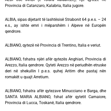
Provincia di Catanzaro, Kalabria, Italia jugore.
ALBIA, sipas dijetarit të lashtësisë Strabonit 64 p.e.s. – 24
e.s., ay ishte emri i mëparshëm i Alpeve në Europën
qendrore.
ALBIANO, qytezë në Provincia di Trentino, Italia e veriut.
ALBIANO, fshatra njëri afër qytezës Anghiari, Provincia di
Arezzo, Italia qendrore. Qyteti Arezzo në periudhën etruske
deri në shekullin I p.e.s. quhej Aritim dhe pastaj nën
romakët u quajt Arretium.
ALBIANO, fshatra afër qytezave Minucciano e Barga, dhe
SANTA MARIA ALBIANO, fshat afër qytetit Camaiore,
Provincia di Lucca, Toskanë, Italia qendrore.