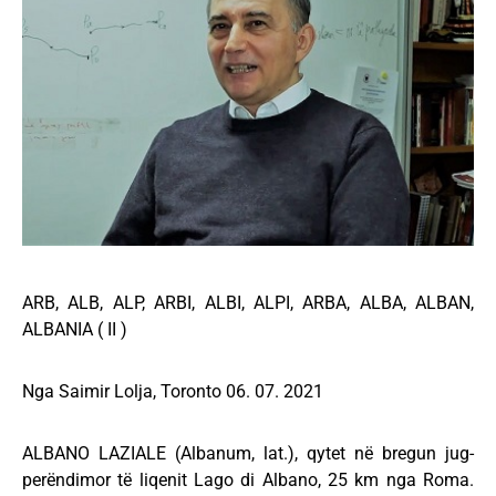
ARB, ALB, ALP, ARBI, ALBI, ALPI, ARBA, ALBA, ALBAN,
ALBANIA ( II )
Nga Saimir Lolja, Toronto 06. 07. 2021
ALBANO LAZIALE (Albanum, lat.), qytet në bregun jug-
perëndimor të liqenit Lago di Albano, 25 km nga Roma.