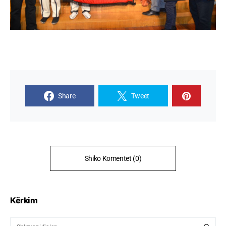
Share
Tweet
Shiko Komentet (0)
Kërkim