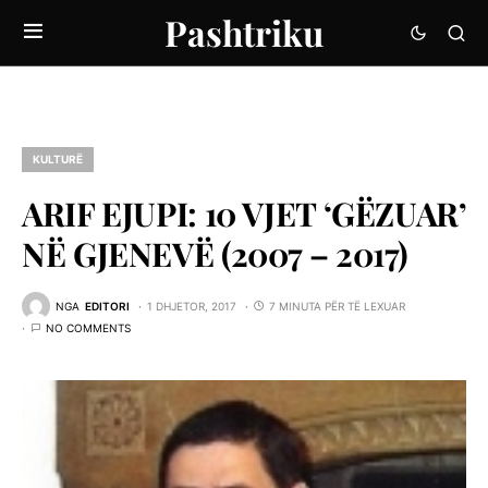
Pashtriku
KULTURË
ARIF EJUPI: 10 VJET ‘GËZUAR’
NË GJENEVË (2007 – 2017)
NGA
EDITORI
1 DHJETOR, 2017
7 MINUTA PËR TË LEXUAR
NO COMMENTS