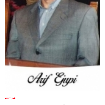
KULTURË