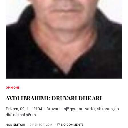
OPINIONE
AVDI IBRAHIMI: DRUVARI DHE ARI
Prizren, 09. 11. 2104 – Druvari – një qytetar i varfër, shkonte çdo
ditë në mal për ta…
NGA
EDITORI
9 NËNTOR, 2014
NO COMMENTS