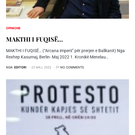
OPINIONE
MAKTHI I FUQISË…
MAKTHI I FUQISË… (“Arcana imperii” për prerjen e Ballkanit) Nga
Rexhep Kasumaj, Berlin- Maj 2022 1. Kronikë Menelau…
NGA
EDITORI
22 MAJ, 2022
NO COMMENTS