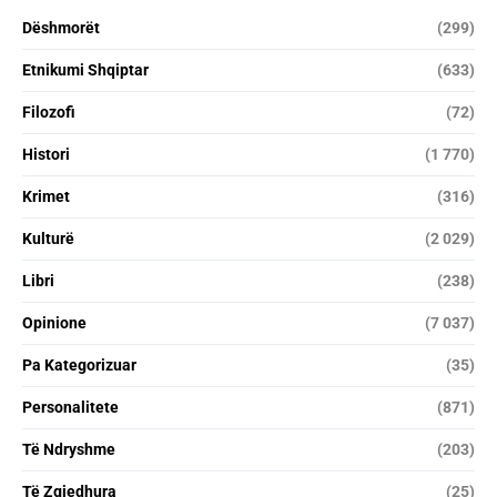
Dëshmorët
(299)
Etnikumi Shqiptar
(633)
Filozofi
(72)
Histori
(1 770)
Krimet
(316)
Kulturë
(2 029)
Libri
(238)
Opinione
(7 037)
Pa Kategorizuar
(35)
Personalitete
(871)
Të Ndryshme
(203)
Të Zgjedhura
(25)