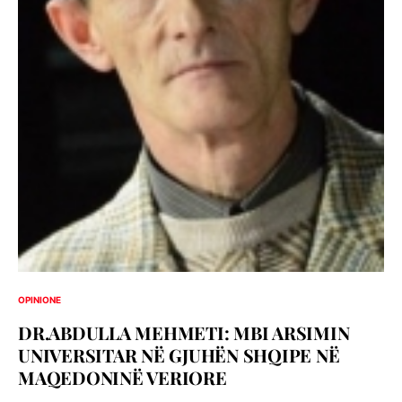
OPINIONE
DR.ABDULLA MEHMETI: MBI ARSIMIN
UNIVERSITAR NË GJUHËN SHQIPE NË
MAQEDONINË VERIORE