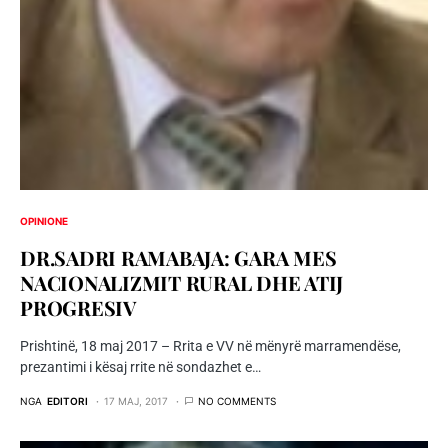
OPINIONE
DR.SADRI RAMABAJA: GARA MES
NACIONALIZMIT RURAL DHE ATIJ
PROGRESIV
Prishtinë, 18 maj 2017 – Rrita e VV në mënyrë marramendëse,
prezantimi i kësaj rrite në sondazhet e…
NGA
EDITORI
17 MAJ, 2017
NO COMMENTS