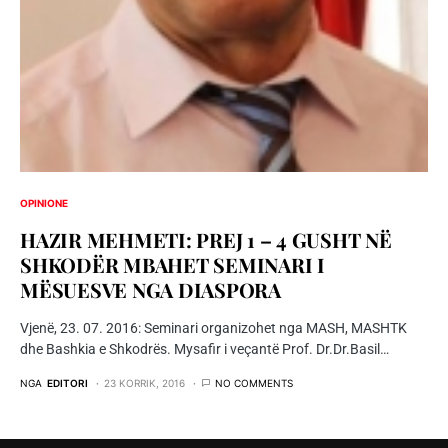
OPINIONE
HAZIR MEHMETI: PREJ 1 – 4 GUSHT NË
SHKODËR MBAHET SEMINARI I
MËSUESVE NGA DIASPORA
Vjenë, 23. 07. 2016: Seminari organizohet nga MASH, MASHTK
dhe Bashkia e Shkodrës. Mysafir i veçantë Prof. Dr.Dr.Basil…
NGA
EDITORI
23 KORRIK, 2016
NO COMMENTS