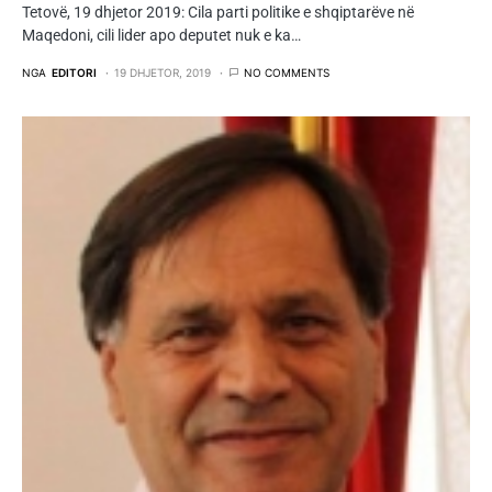
Tetovë, 19 dhjetor 2019: Cila parti politike e shqiptarëve në
Maqedoni, cili lider apo deputet nuk e ka…
NGA
EDITORI
19 DHJETOR, 2019
NO COMMENTS