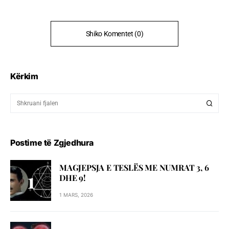
Shiko Komentet (0)
Kërkim
Postime të Zgjedhura
MAGJEPSJA E TESLËS ME NUMRAT 3, 6
DHE 9!
1 MARS, 2026