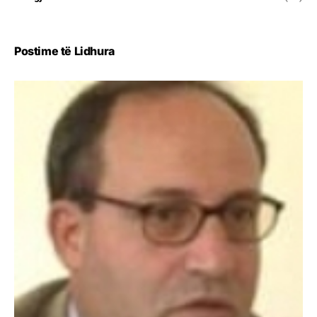
Postime të Lidhura