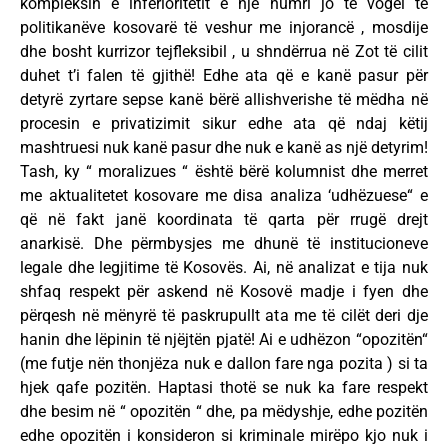
kompleksin e inferioritetit e një numri jo të vogël të
politikanëve kosovarë të veshur me injorancë , mosdije
dhe bosht kurrizor tejfleksibil , u shndërrua në Zot të cilit
duhet t’i falen të gjithë! Edhe ata që e kanë pasur për
detyrë zyrtare sepse kanë bërë allishverishe të mëdha në
procesin e privatizimit sikur edhe ata që ndaj këtij
mashtruesi nuk kanë pasur dhe nuk e kanë as një detyrim!
Tash, ky “ moralizues “ është bërë kolumnist dhe merret
me aktualitetet kosovare me disa analiza ‘udhëzuese“ e
që në fakt janë koordinata të qarta për rrugë drejt
anarkisë. Dhe përmbysjes me dhunë të institucioneve
legale dhe legjitime të Kosovës. Ai, në analizat e tija nuk
shfaq respekt për askend në Kosovë madje i fyen dhe
përqesh në mënyrë të paskrupullt ata me të cilët deri dje
hanin dhe lëpinin të njëjtën pjatë! Ai e udhëzon “opozitën“
(me futje nën thonjëza nuk e dallon fare nga pozita ) si ta
hjek qafe pozitën. Haptasi thotë se nuk ka fare respekt
dhe besim në “ opozitën “ dhe, pa mëdyshje, edhe pozitën
edhe opozitën i konsideron si kriminale mirëpo kjo nuk i