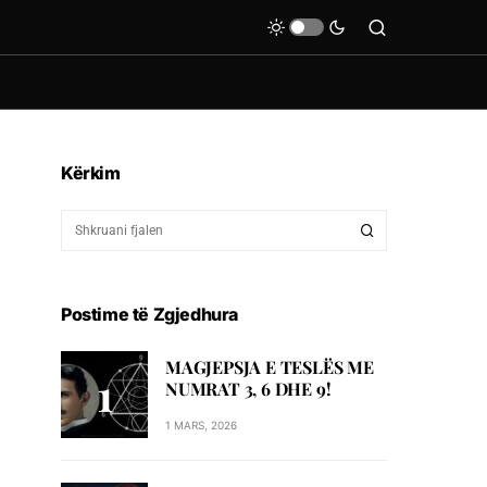
Kërkim
Postime të Zgjedhura
MAGJEPSJA E TESLËS ME
NUMRAT 3, 6 DHE 9!
1 MARS, 2026