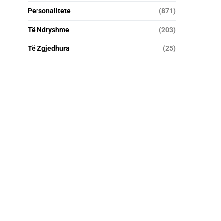
Personalitete
(871)
Të Ndryshme
(203)
Të Zgjedhura
(25)