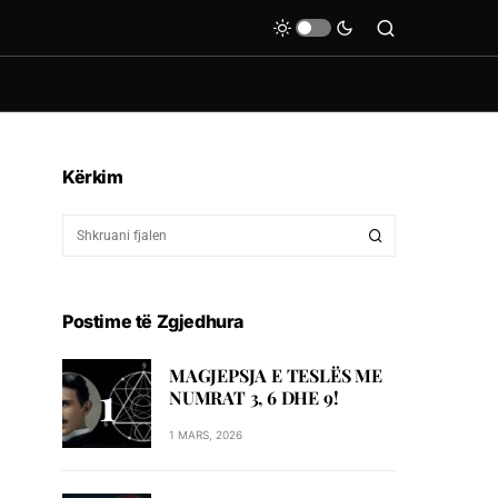
Kërkim
Postime të Zgjedhura
MAGJEPSJA E TESLËS ME
NUMRAT 3, 6 DHE 9!
1 MARS, 2026