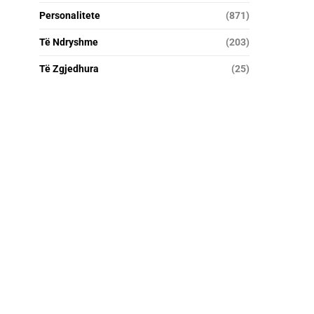
Personalitete
(871)
Të Ndryshme
(203)
Të Zgjedhura
(25)