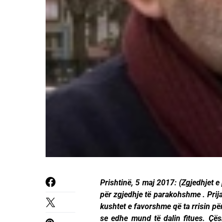
Prishtinë, 5 maj 2017: (Zgjedhjet e
për zgjedhje të parakohshme . Prija
kushtet e favorshme që ta rrisin pë
se edhe mund të dalin fitues. Çësh