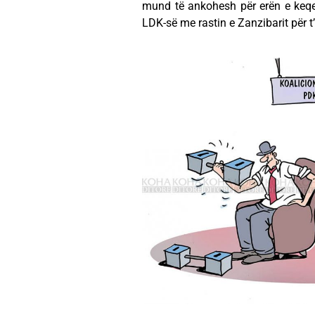
mund të ankohesh për erën e keqe 
LDK-së me rastin e Zanzibarit për t