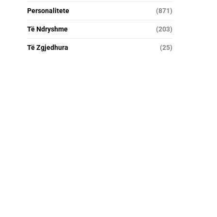
Personalitete
(871)
Të Ndryshme
(203)
Të Zgjedhura
(25)