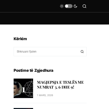
Kërkim
Postime të Zgjedhura
MAGJEPSJA E TESLËS ME
NUMRAT 3, 6 DHE 9!
1 MARS, 2026