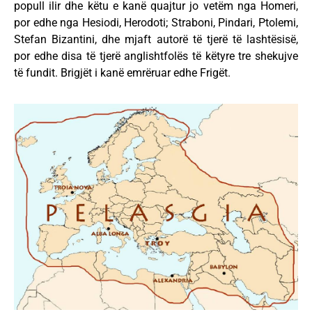
popull ilir dhe këtu e kanë quajtur jo vetëm nga Homeri,
por edhe nga Hesiodi, Herodoti; Straboni, Pindari, Ptolemi,
Stefan Bizantini, dhe mjaft autorë të tjerë të lashtësisë,
por edhe disa të tjerë anglishtfolës të këtyre tre shekujve
të fundit. Brigjët i kanë emrëruar edhe Frigët.