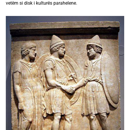
vetëm si disk i kulturës parahelene.