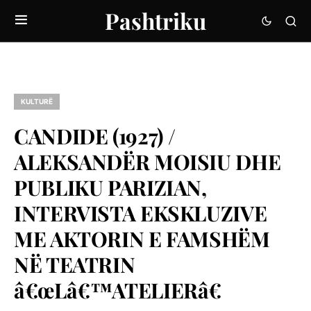
Pashtriku
KULTURË
CANDIDE (1927) /
ALEKSANDËR MOISIU DHE
PUBLIKU PARIZIAN,
INTERVISTA EKSKLUZIVE
ME AKTORIN E FAMSHËM
NË TEATRIN
â€œLâ€™ATELIERâ€