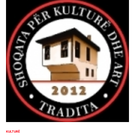
KULTURË