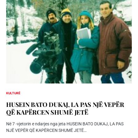
KULTURË
HUSEIN BATO DUKAJ, LA PAS NJË VEPËR
QË KAPËRCEN SHUMË JETË
Në 7 -vjetorin e ndarjes nga jeta HUSEIN BATO DUKAJ, LA PAS
NJË VEPËR QË KAPËRCEN SHUMË JETË…