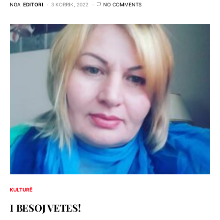
NGA
EDITORI
3 KORRIK, 2022
NO COMMENTS
KULTURË
I BESOJ VETES!