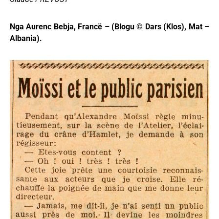
Nga Aurenc Bebja, Francë – (Blogu © Dars (Klos), Mat –
Albania).