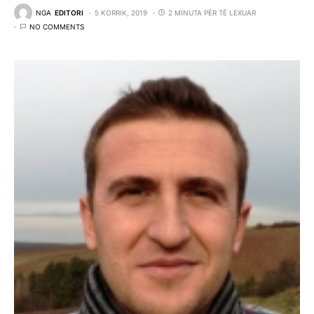
NGA
EDITORI
5 KORRIK, 2019
2 MINUTA PËR TË LEXUAR
NO COMMENTS