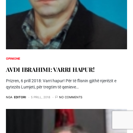
OPINIONE
AVDI IBRAHIMI: VARRI HAPUR!
Prizren, 6 prill 2018: Varri hapur! Për të flisnin gjithë njerëzit e
qytezës Lumjeti, për tregtim të qenieve…
NGA
EDITORI
5 PRILL, 2018
NO COMMENTS