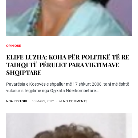
OPINIONE
ELIFE LUZHA: KOHA PËR POLITIKË TË RE
TADIQI TË PËRULET PARA VIKTIMAVE
SHQIPTARE
Pavarësia e Kosovës e shpallur më 17 shkurt 2008, tani më është
vulosur si legjitime nga Gjykata Ndërkombëtare…
NGA
EDITORI
10 MARS, 2012
NO COMMENTS