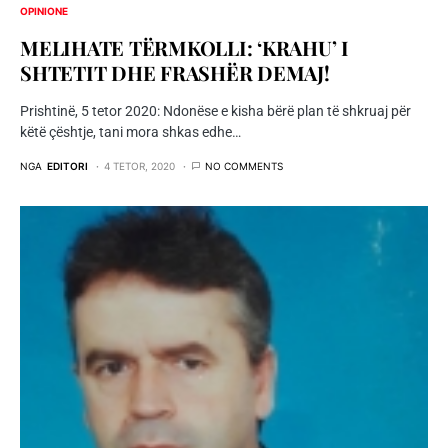
OPINIONE
MELIHATE TËRMKOLLI: ‘KRAHU’ I
SHTETIT DHE FRASHËR DEMAJ!
Prishtinë, 5 tetor 2020: Ndonëse e kisha bërë plan të shkruaj për
këtë çështje, tani mora shkas edhe…
NGA
EDITORI
4 TETOR, 2020
NO COMMENTS