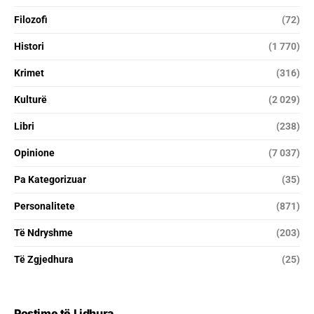
Filozofi
(72)
Histori
(1 770)
Krimet
(316)
Kulturë
(2 029)
Libri
(238)
Opinione
(7 037)
Pa Kategorizuar
(35)
Personalitete
(871)
Të Ndryshme
(203)
Të Zgjedhura
(25)
Postime të Lidhura