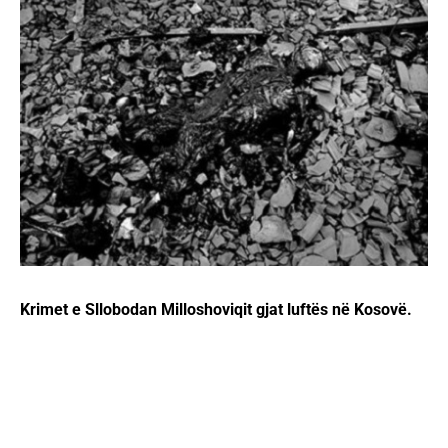
Krimet e Sllobodan Milloshoviqit gjat luftës në Kosovë.