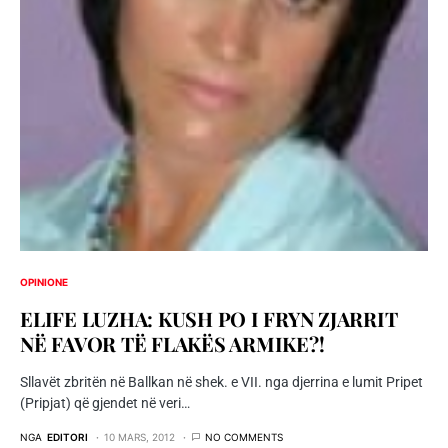
OPINIONE
ELIFE LUZHA: KUSH PO I FRYN ZJARRIT
NË FAVOR TË FLAKËS ARMIKE?!
Sllavët zbritën në Ballkan në shek. e VII. nga djerrina e lumit Pripet
(Pripjat) që gjendet në veri…
NGA
EDITORI
10 MARS, 2012
NO COMMENTS