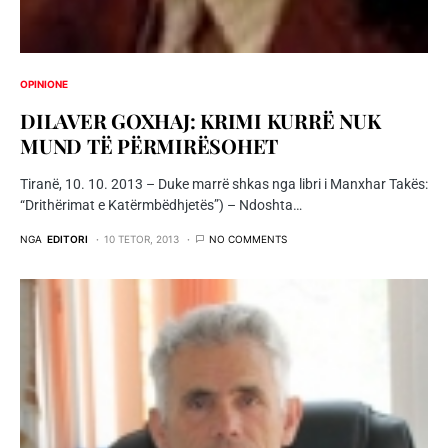
OPINIONE
DILAVER GOXHAJ: KRIMI KURRË NUK
MUND TË PËRMIRËSOHET
Tiranë, 10. 10. 2013 – Duke marrë shkas nga libri i Manxhar Takës:
“Drithërimat e Katërmbëdhjetës”) – Ndoshta…
NGA
EDITORI
10 TETOR, 2013
NO COMMENTS