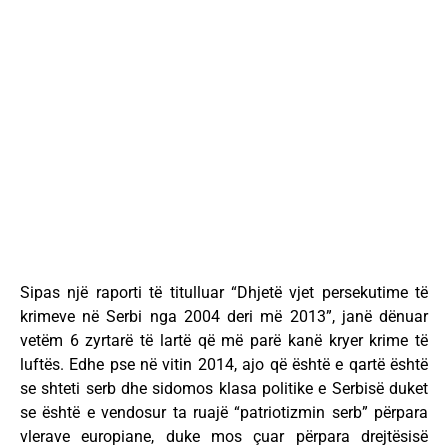
Sipas një raporti të titulluar “Dhjetë vjet persekutime të
krimeve në Serbi nga 2004 deri më 2013”, janë dënuar
vetëm 6 zyrtarë të lartë që më parë kanë kryer krime të
luftës. Edhe pse në vitin 2014, ajo që është e qartë është
se shteti serb dhe sidomos klasa politike e Serbisë duket
se është e vendosur ta ruajë “patriotizmin serb” përpara
vlerave europiane, duke mos çuar përpara drejtësisë