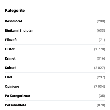
Kategoritë
Dëshmorët
(299)
Etnikumi Shqiptar
(633)
Filozofi
(71)
Histori
(1 770)
Krimet
(316)
Kulturë
(2 027)
Libri
(237)
Opinione
(7 034)
Pa Kategorizuar
(35)
Personalitete
(870)