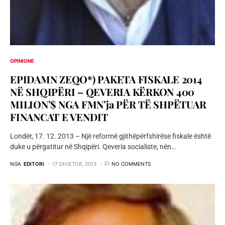
OPINIONE
EPIDAMN ZEQO*) PAKETA FISKALE 2014
NË SHQIPËRI – QEVERIA KËRKON 400
MILION’$ NGA FMN’ja PËR TË SHPËTUAR
FINANCAT E VENDIT
Londër, 17. 12. 2013 – Një reformë gjithëpërfshirëse fiskale është
duke u përgatitur në Shqipëri. Qeveria socialiste, nën…
NGA
EDITORI
17 DHJETOR, 2013
NO COMMENTS