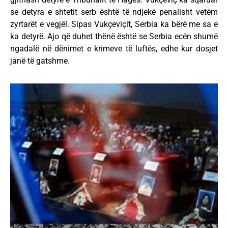
se detyra e shtetit serb është të ndjekë penalisht vetëm
zyrtarët e vegjël. Sipas Vukçeviçit, Serbia ka bërë me sa e
ka detyrë. Ajo që duhet thënë është se Serbia ecën shumë
ngadalë në dënimet e krimeve të luftës, edhe kur dosjet
janë të gatshme.