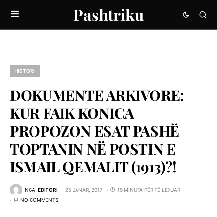
Pashtriku
HISTORI
DOKUMENTE ARKIVORE:
KUR FAIK KONICA
PROPOZON ESAT PASHË
TOPTANIN NË POSTIN E
ISMAIL QEMALIT (1913)?!
NGA
EDITORI
25 JANAR, 2017
19 MINUTA PËR TË LEXUAR
NO COMMENTS