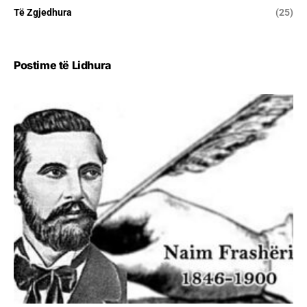
Të Zgjedhura
(25)
Postime të Lidhura