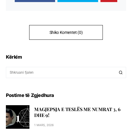
Shiko Komentet (0)
Kërkim
Postime të Zgjedhura
MAGJEPSJA E TESLËS ME NUMRAT 3, 6
DHE 9!
1 MARS, 2026