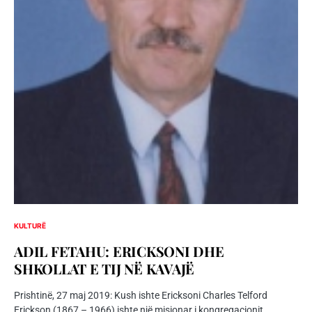
KULTURË
ADIL FETAHU: ERICKSONI DHE
SHKOLLAT E TIJ NË KAVAJË
Prishtinë, 27 maj 2019: Kush ishte Ericksoni Charles Telford
Erickson (1867 – 1966) ishte një misionar i kongregacionit…