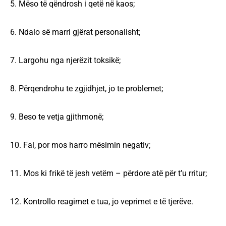
5. Mëso të qëndrosh i qetë në kaos;
6. Ndalo së marri gjërat personalisht;
7. Largohu nga njerëzit toksikë;
8. Përqendrohu te zgjidhjet, jo te problemet;
9. Beso te vetja gjithmonë;
10. Fal, por mos harro mësimin negativ;
11. Mos ki frikë të jesh vetëm – përdore atë për t’u rritur;
12. Kontrollo reagimet e tua, jo veprimet e të tjerëve.