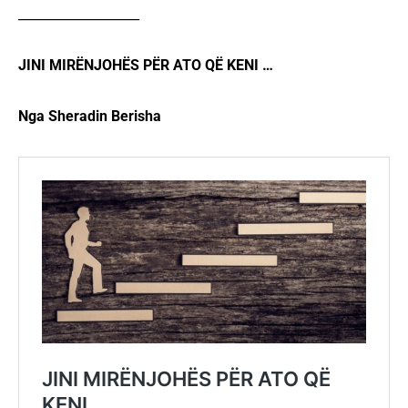
___________________
JINI MIRËNJOHËS PËR ATO QË KENI …
Nga Sheradin Berisha