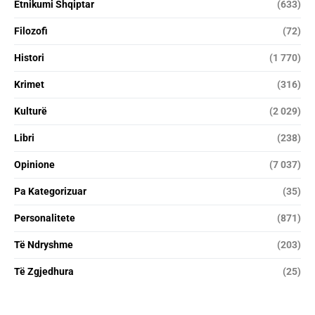
Etnikumi Shqiptar
(633)
Filozofi
(72)
Histori
(1 770)
Krimet
(316)
Kulturë
(2 029)
Libri
(238)
Opinione
(7 037)
Pa Kategorizuar
(35)
Personalitete
(871)
Të Ndryshme
(203)
Të Zgjedhura
(25)