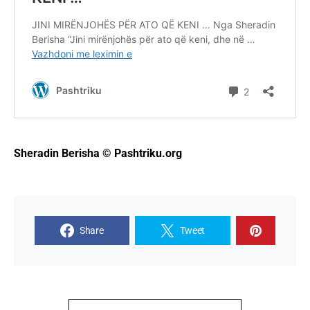
Sheradin Berisha © Pashtriku.org
Share
Tweet