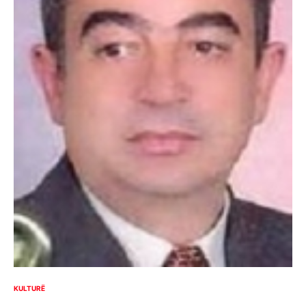
KULTURË