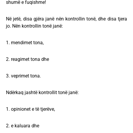
shumë e fuqishme!
Në jetë, disa gjëra janë nën kontrollin tonë, dhe disa tjera
jo. Nën kontrollin tonë janë:
1. mendimet tona,
2. reagimet tona dhe
3. veprimet tona.
Ndërkaq jashtë kontrollit tonë janë:
1. opinionet e të tjerëve,
2. e kaluara dhe