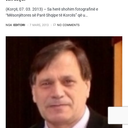
(Korçë, 07. 03. 2013) – Sa herë shohim fotografinë e
“Mësonjëtores së Parë Shqipe të Korcës” që u…
NGA
EDITORI
7 MARS, 2013
NO COMMENTS