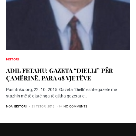
HISTORI
ADIL FETAHU: GAZETA “DIELLI” PËR
ÇAMËRINË, PARA 98 VJETËVE
Pashtriku.org, 22. 10. 2015: Gazeta “Dielli” është gazetë me
stazhin më të gjatë nga të gjitha gazetat e…
NGA
EDITORI
21 TETOR, 2015
NO COMMENTS