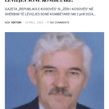
GAZETA „REPUBLIKA E KOSOVËS“ SI „ZËRI I KOSOVËS“ NË
SHËRBIM TË LËVIZJES SONË KOMBËTARE! Më 2 prill 2024,…
NGA
EDITORI
24 PRILL, 2024
NO COMMENTS