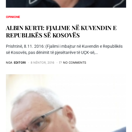
OPINIONE
ALBIN KURTI: FJALIME NË KUVENDIN E
REPUBLIKËS SË KOSOVËS
Prishtinë, 8.11. 2016: (Fjalimi i mbajtur në Kuvendin e Republikës
së Kosovës, pas dënimit të pjesëtarëve të UÇK-së,…
NGA
EDITORI
8 NËNTOR, 2016
NO COMMENTS