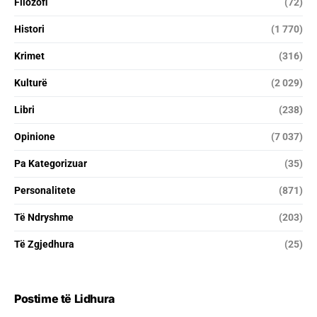
Filozofi
(72)
Histori
(1 770)
Krimet
(316)
Kulturë
(2 029)
Libri
(238)
Opinione
(7 037)
Pa Kategorizuar
(35)
Personalitete
(871)
Të Ndryshme
(203)
Të Zgjedhura
(25)
Postime të Lidhura