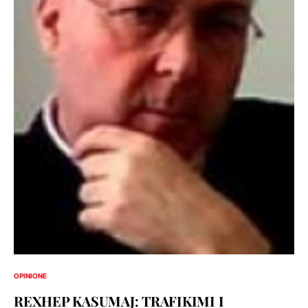
OPINIONE
REXHEP KASUMAJ: TRAFIKIMI I