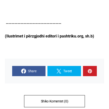
…………………………………………………
(Ilustrimet i përzgjodhi editori i pashtriku.org, sh.b)
Share
Tweet
Shiko Komentet (0)