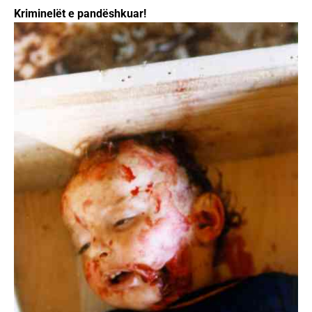
Kriminelët e pandëshkuar!