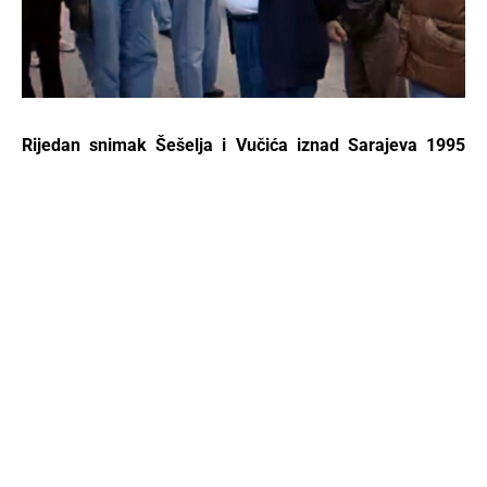
Rijedan snimak Šešelja i Vučića iznad Sarajeva 1995