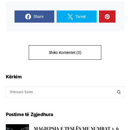
Share
Tweet
Shiko Komentet (0)
Kërkim
Postime të Zgjedhura
MAGJEPSJA E TESLËS ME NUMRAT 3, 6