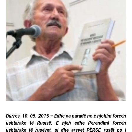
Durrës, 10. 05. 2015 – Edhe pa paradë ne e njohim forcën
ushtarake të Rusisë. E njeh edhe Perendimi forcën
ushtarake të rusëvet, si dhe arsyet PËRSE rusët po i