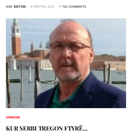
NGA
EDITORI
8 NËNTOR, 2012
NO COMMENTS
OPINIONE
KUR SERBI TREGON FTYRË…