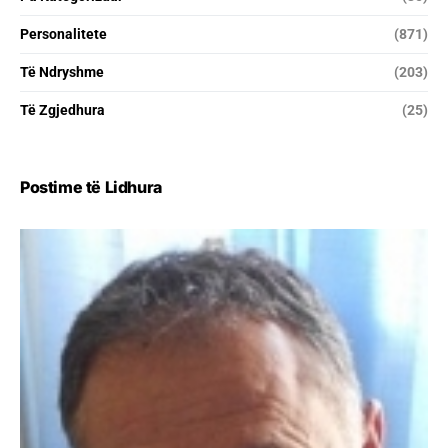
Personalitete
(871)
Të Ndryshme
(203)
Të Zgjedhura
(25)
Postime të Lidhura