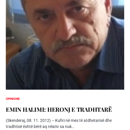
OPINIONE
EMIN HALIMI: HERONJ E TRADHTARË
(Skenderaj, 08. 11. 2012) – Kufiri në mes të atdhetarisë dhe
tradhtisë është bërë aq relativ sa nuk…