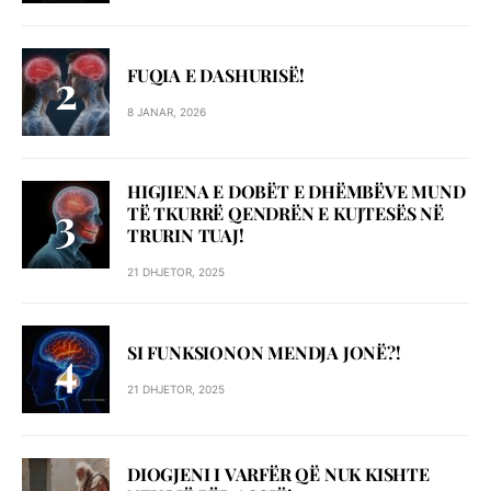
FUQIA E DASHURISË!
8 JANAR, 2026
HIGJIENA E DOBËT E DHËMBËVE MUND
TË TKURRË QENDRËN E KUJTESËS NË
TRURIN TUAJ!
21 DHJETOR, 2025
SI FUNKSIONON MENDJA JONË?!
21 DHJETOR, 2025
DIOGJENI I VARFËR QË NUK KISHTE