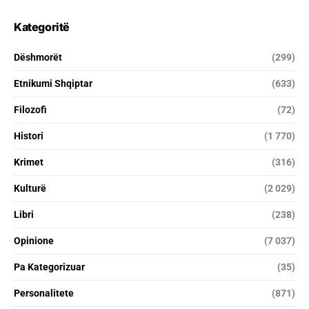
Kategoritë
Dëshmorët
(299)
Etnikumi Shqiptar
(633)
Filozofi
(72)
Histori
(1 770)
Krimet
(316)
Kulturë
(2 029)
Libri
(238)
Opinione
(7 037)
Pa Kategorizuar
(35)
Personalitete
(871)