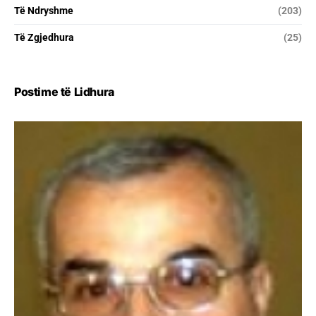
Të Ndryshme
(203)
Të Zgjedhura
(25)
Postime të Lidhura