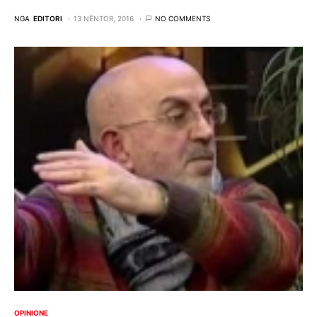
NGA
EDITORI
13 NËNTOR, 2016
NO COMMENTS
OPINIONE