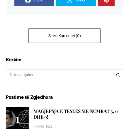
Share
Tweet
Shiko Komentet (0)
Kërkim
Postime të Zgjedhura
MAGJEPSJA E TESLËS ME NUMRAT 3, 6
DHE 9!
1 MARS, 2026