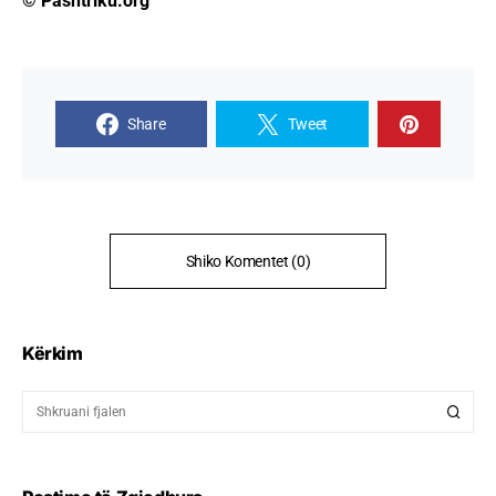
© Pashtriku.org
Share
Tweet
Shiko Komentet (0)
Kërkim