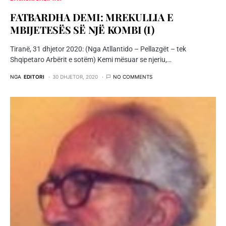
FATBARDHA DEMI: MREKULLIA E
MBIJETESËS SË NJË KOMBI (I)
Tiranë, 31 dhjetor 2020: (Nga Atllantido – Pellazgët – tek
Shqipetaro Arbërit e sotëm) Kemi mësuar se njeriu,…
NGA
EDITORI
30 DHJETOR, 2020
NO COMMENTS