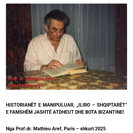
HISTORIANЁT E MANIPULUAR, „ILIRO – SHQIPTARЁT“
E FAMSHЁM JASHTЁ ATDHEUT DHE BOTA BIZANTINE!
Nga Prof.dr. Mathieu Aref, Paris – shkurt 2025