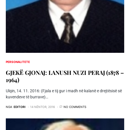
PERSONALITETE
GJEKË GJONAJ: LANUSH NUZI PERAJ (1878 –
1964)
Ulqin, 14. 11. 2016: (Fjala e tij gur i madh në kalanë e drejtësisë së
kuvendeve të burrave)…
NGA
EDITORI
14 NËNTOR, 2016
NO COMMENTS