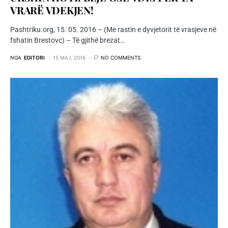
VRARË VDEKJEN!
Pashtriku.org, 15. 05. 2016 – (Me rastin e dyvjetorit të vrasjeve në
fshatin Brestovc) – Të gjithë brezat…
NGA
EDITORI
15 MAJ, 2016
NO COMMENTS