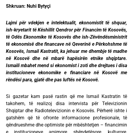
Shkruan: Nuhi Bytyçi
Lajmi për vdekjen e intelektualit, ekonomistit të shquar,
ish-kryetarit të Këshillit Qendror për Financim të Kosovës,
të Odës Ekonomike të Kosovës dhe ish-Zëvëndësministrit
të ekonomisë dhe financave në Qeverinë e Përkohshme të
Kosovës, Ismail Kastratit, ka jehuar me dhembje të madhe
në Kosovë dhe në mbarë hapësirën etnike shqiptare.
Ismaili mbahet mend si ekonomist i zoti dhe drejtues i disa
institucioneve ekonomike e financiare në Kosovë me
rëndësi para, gjatë dhe pas luftës në Kosovë.
Si gazetar kam pasë rastin që me Ismail Kastratin të
takohem, të realizoj disa intervista për Televizionin
Shqiptar dhe Radiotelevizionin e Kosovës. Përherë ishte i
gatshëm që të ofronte informacione profesionale, të
qëndrueshme dhe optimiste për mbështetjen – financimin
e institucioneve arsimore, shëndetësore, kulturore,