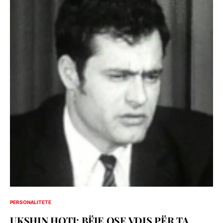
PERSONALITETE
UKSHIN HOTI: BËJE OSE VDIS PËR TA