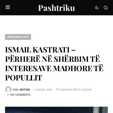
Pashtriku
PERSONALITETE
ISMAIL KASTRATI –
PËRHERË NË SHËRBIM TË
INTERESAVE MADHORE TË
POPULLIT
NGA
EDITORI
3 JANAR, 2023
6 MINUTA PËR TË LEXUAR
NO COMMENTS