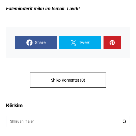
Faleminderit miku im Ismail. Lavdi!
Share
Tweet
Shiko Komentet (0)
Kërkim